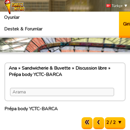
Türkçe
Oyunlar
Giri
Destek & Forumlar
Ana
Sandwicherie & Buvette
Discussion libre
Prépa body YCTC-BARCA
Prépa body YCTC-BARCA
2 / 2