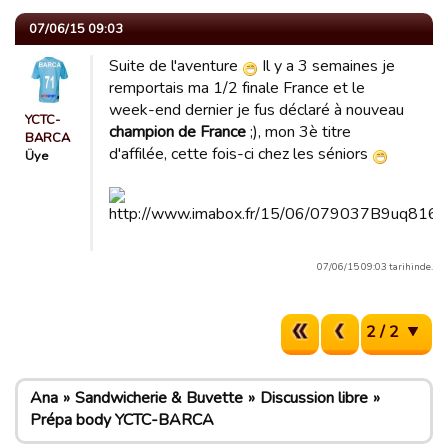
07/06/15 09:03
Suite de l'aventure
Il y a 3 semaines je
remportais ma 1/2 finale France et le
week-end dernier je fus déclaré à nouveau
YCTC-
champion de France
;), mon 3è titre
BARCA
d'affilée, cette fois-ci chez les séniors
Üye
07/06/15 09:03 tarihinde.
2 / 2
Ana
Sandwicherie & Buvette
Discussion libre
Prépa body YCTC-BARCA