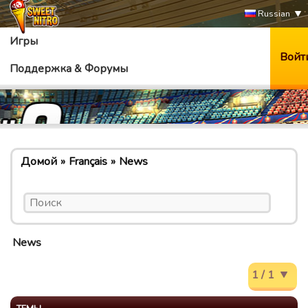
Russian
Игры
Войт
Поддержка & Форумы
Домой
Français
News
News
1 / 1