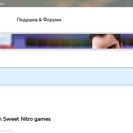
mes
Подршка & Форуми
 Sweet Nitro games