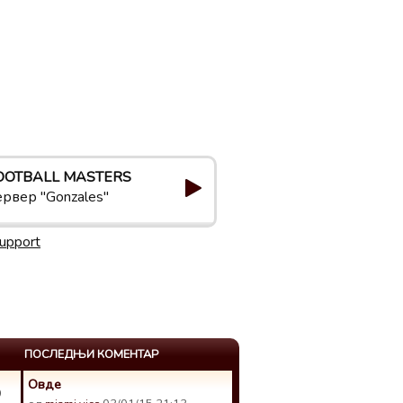
OOTBALL MASTERS
ервер "Gonzales"
upport
ПОСЛЕДЊИ КОМЕНТАР
Овде
9