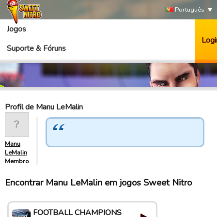
Português
Jogos
Logi
Suporte & Fóruns
Profil de Manu LeMalin
Manu
LeMalin
Membro
Encontrar Manu LeMalin em jogos Sweet Nitro
FOOTBALL CHAMPIONS