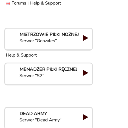
Forums
|
Help & Support
MISTRZOWIE PIŁKI NOŻNEJ
Serwer "Gonzales"
Help & Support
MENADŻER PIŁKI RĘCZNEJ
Serwer "S2"
DEAD ARMY
Serwer "Dead Army"