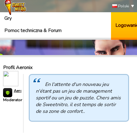
Polski
Gry
Logowani
Pomoc techniczna & Forum
Profil Aeronix
En l'attente d'un nouveau jeu
n'étant pas un jeu de management
Aeronix
sportif ou un jeu de puzzle. Chers amis
Moderator
de Sweetnitro, il est temps de sortir
de sa zone de confort..