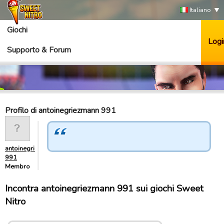
Italiano
Giochi
Logi
Supporto & Forum
Profilo di antoinegriezmann 991
antoinegriezmann
991
Membro
Incontra antoinegriezmann 991 sui giochi Sweet
Nitro