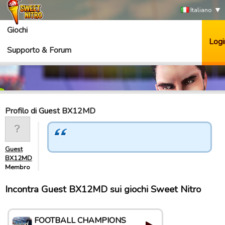
Italiano
Giochi
Logi
Supporto & Forum
Profilo di Guest BX12MD
Guest
BX12MD
Membro
Incontra Guest BX12MD sui giochi Sweet Nitro
FOOTBALL CHAMPIONS