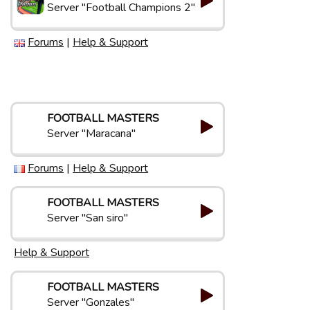
Server "Football Champions 2"
Forums
|
Help & Support
FOOTBALL MASTERS
Server "Maracana"
Forums
|
Help & Support
FOOTBALL MASTERS
Server "San siro"
Help & Support
FOOTBALL MASTERS
Server "Gonzales"