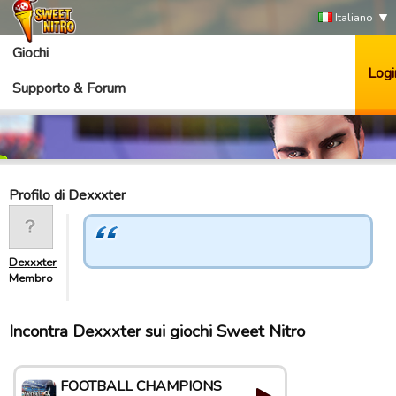
Italiano
Giochi
Logi
Supporto & Forum
Profilo di Dexxxter
Dexxxter
Membro
Incontra Dexxxter sui giochi Sweet Nitro
FOOTBALL CHAMPIONS