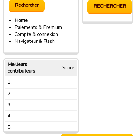
Home
Paiements & Premium
Compte & connexion
Navigateur & Flash
Meilleurs
Score
contributeurs
1.
2.
3.
4.
5.