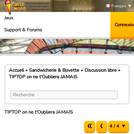
Français
Jeux
Connexio
Support & Forums
Accueil
Sandwicherie & Buvette
Discussion libre
TIPTOP on ne t'Oubliera JAMAIS
TIPTOP on ne t'Oubliera JAMAIS
4 / 4