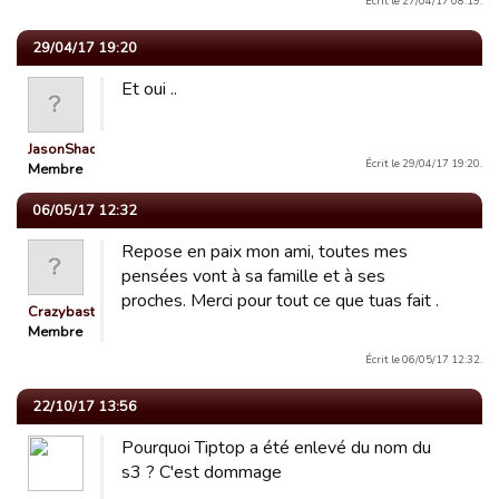
Écrit le 27/04/17 08:19.
29/04/17 19:20
Et oui ..
JasonShady1
Écrit le 29/04/17 19:20.
Membre
06/05/17 12:32
Repose en paix mon ami, toutes mes
pensées vont à sa famille et à ses
proches. Merci pour tout ce que tuas fait .
Crazybast32
Membre
Écrit le 06/05/17 12:32.
22/10/17 13:56
Pourquoi Tiptop a été enlevé du nom du
s3 ? C'est dommage