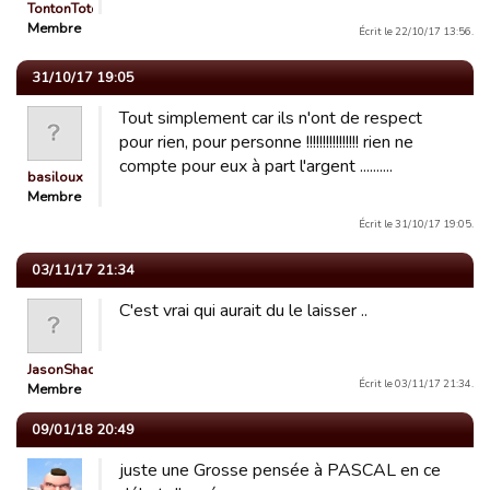
TontonTotof
Membre
Écrit le 22/10/17 13:56.
31/10/17 19:05
Tout simplement car ils n'ont de respect
pour rien, pour personne !!!!!!!!!!!!!!!! rien ne
compte pour eux à part l'argent ..........
basiloux
Membre
Écrit le 31/10/17 19:05.
03/11/17 21:34
C'est vrai qui aurait du le laisser ..
JasonShady1
Écrit le 03/11/17 21:34.
Membre
09/01/18 20:49
juste une Grosse pensée à PASCAL en ce