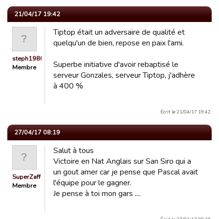
21/04/17 19:42
Tiptop était un adversaire de qualité et
quelqu'un de bien, repose en paix l'ami.
steph19800
Superbe initiative d'avoir rebaptisé le
Membre
serveur Gonzales, serveur Tiptop, j'adhère
à 400 %
Écrit le 21/04/17 19:42.
27/04/17 08:19
Salut à tous
Victoire en Nat Anglais sur San Siro qui a
un gout amer car je pense que Pascal avait
SuperZaff
l'équipe pour le gagner.
Membre
Je pense à toi mon gars ....