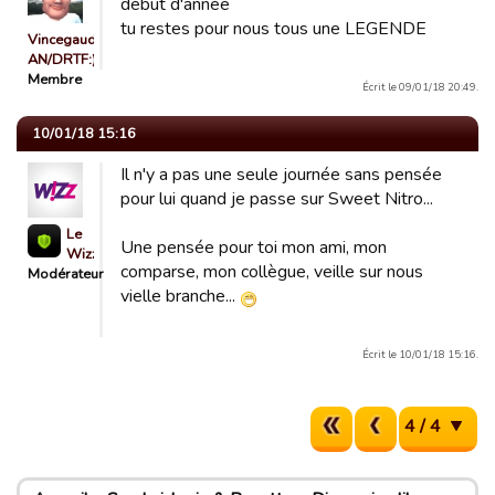
début d'année
tu restes pour nous tous une LEGENDE
Vincegaud
AN/DRTF:)
Membre
Écrit le 09/01/18 20:49.
10/01/18 15:16
Il n'y a pas une seule journée sans pensée
pour lui quand je passe sur Sweet Nitro...
Le
Une pensée pour toi mon ami, mon
Wizz
comparse, mon collègue, veille sur nous
Modérateur
vielle branche...
Écrit le 10/01/18 15:16.
4 / 4