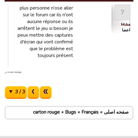
plus personne n'ose aller
sur le forum car ils n'ont
aucune réponse ou ils
Mcka
arrêtent le jeu si besoin je
اعضا
peux mettre des captures
d'écran qui vont confirmé
que le problème est
toujours présent
. نوشته شده در
3 / 3
صفحه اصلی
Français
Bugs
carton rouge