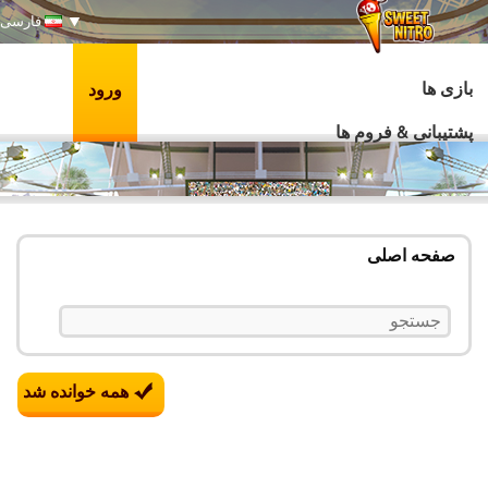
فارسی
بازی ها
ورود
پشتیبانی & فروم ها
صفحه اصلی
همه خوانده شد