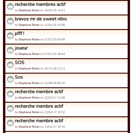
recherche membres actif
by
Stephane Tellier
on 18/09/19 14:42.
bravos mr de sweet nitro
by
Stephane Tellier
on 12/04/19 10:58.
pfff !
by
Stephane Tellier
on 21/02/19 09:48.
joueur
by
Stephane Tellier
on 07/02/19 18:44.
SOS
by
Stephane Tellier
on 10/11/18 12:21.
Sos
by
Stephane Tellier
on 22/08/18 08:10.
recherche membre actif
by
Stephane Tellier
on 22/04/17 12:08.
recherche membre actif
by
Stephane Tellier
on 22/04/17 10:52.
recherche membre actif
by
Stephane Tellier
on 22/04/17 10:52.