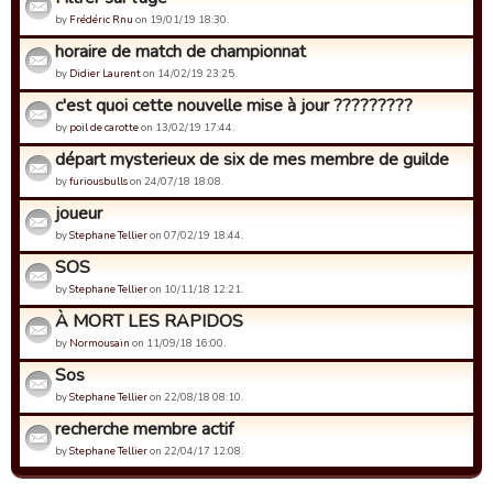
by
Frédéric Rnu
on 19/01/19 18:30.
horaire de match de championnat
by
Didier Laurent
on 14/02/19 23:25.
c'est quoi cette nouvelle mise à jour ?????????
by
poil de carotte
on 13/02/19 17:44.
départ mysterieux de six de mes membre de guilde
by
furiousbulls
on 24/07/18 18:08.
joueur
by
Stephane Tellier
on 07/02/19 18:44.
SOS
by
Stephane Tellier
on 10/11/18 12:21.
À MORT LES RAPIDOS
by
Normousain
on 11/09/18 16:00.
Sos
by
Stephane Tellier
on 22/08/18 08:10.
recherche membre actif
by
Stephane Tellier
on 22/04/17 12:08.