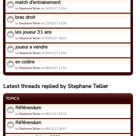
match d'entrainement
by
Stephane Tellier
on 24/03/17 13:04.
bras droit
by
Stephane Tellier
on 22/02/17 13:26.
les joueur 31 ans
by
Stephane Tellier
on 09/02/17 18:22.
joueur a vendre
by
Stephane Tellier
on 09/02/17 13:04.
en colère
by
Stephane Tellier
on 08/02/17 11:51.
Latest threads replied by Stephane Tellier
TOPICS
Référendum
by
Stephane Tellier
on 08/11/21 16:13.
Référendum
by
Stephane Tellier
on 08/11/21 16:07.