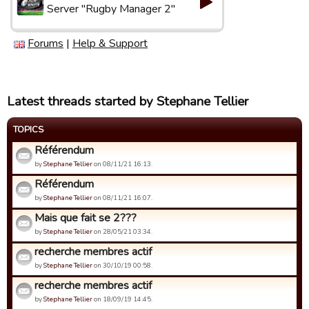
Server "Rugby Manager 2"
Forums
|
Help & Support
Latest threads started by Stephane Tellier
TOPICS
Référendum
by
Stephane Tellier
on 08/11/21 16:13.
Référendum
by
Stephane Tellier
on 08/11/21 16:07.
Mais que fait se 2???
by
Stephane Tellier
on 28/05/21 03:34.
recherche membres actif
by
Stephane Tellier
on 30/10/19 00:58.
recherche membres actif
by
Stephane Tellier
on 18/09/19 14:45.