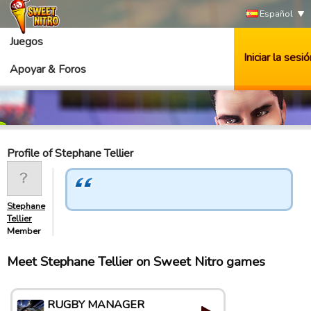
Español
Juegos
Iniciar la sesió
Apoyar & Foros
Profile of Stephane Tellier
Stephane
Tellier
Member
Meet Stephane Tellier on Sweet Nitro games
RUGBY MANAGER