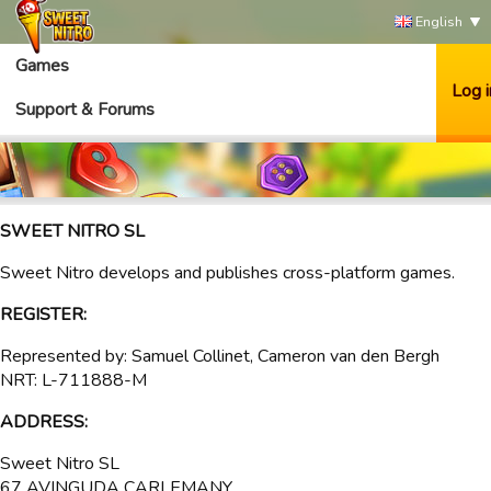
English
Games
Log i
Support & Forums
SWEET NITRO SL
Sweet Nitro develops and publishes cross-platform games.
REGISTER:
Represented by: Samuel Collinet, Cameron van den Bergh
NRT: L-711888-M
ADDRESS:
Sweet Nitro SL
67 AVINGUDA CARLEMANY