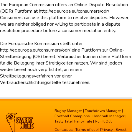
The European Commission offers an Online Dispute Resolution
(ODR) Platform at http://ec.europa.eu/consumers/odr/.
Consumers can use this platform to resolve disputes. However,
we are neither obliged nor willing to participate in a dispute
resolution procedure before a consumer mediation entity.
Die Europäische Kommission stellt unter
http://ec.europa.eu/consumers/odr/ eine Plattform zur Online-
Streitbeilegung (OS) bereit. Verbraucher können diese Plattform
für die Beilegung ihrer Streitigkeiten nutzen. Wir sind jedoch
weder bereit noch verpflichtet, an einem
Streitbeilegungsverfahren vor einer
Verbraucherschlichtungsstelle teilzunehmen.
Rugby Manager
|
Touchdown Manager
|
Football Champions
|
Handball Manager
|
Tasty Tale
|
Fancy Tale
|
Run It Out
Contact us
|
Terms of use
|
Privacy
| Sweet