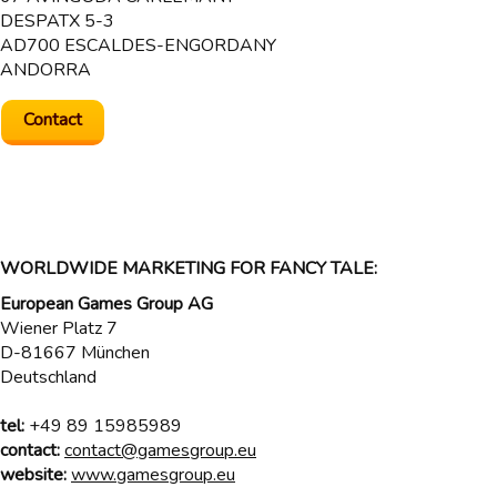
DESPATX 5-3
AD700 ESCALDES-ENGORDANY
ANDORRA
Contact
WORLDWIDE MARKETING FOR FANCY TALE:
European Games Group AG
Wiener Platz 7
D-81667 München
Deutschland
tel:
+49 89 15985989
contact:
contact@gamesgroup.eu
website:
www.gamesgroup.eu