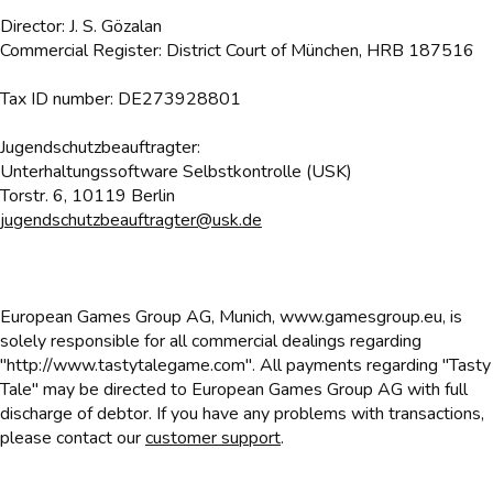
Director: J. S. Gözalan
Commercial Register: District Court of München, HRB 187516
Tax ID number: DE273928801
Jugendschutzbeauftragter:
Unterhaltungssoftware Selbstkontrolle (USK)
Torstr. 6, 10119 Berlin
jugendschutzbeauftragter@usk.de
European Games Group AG, Munich, www.gamesgroup.eu, is
solely responsible for all commercial dealings regarding
"http://www.tastytalegame.com". All payments regarding "Tasty
Tale" may be directed to European Games Group AG with full
discharge of debtor. If you have any problems with transactions,
please contact our
customer support
.