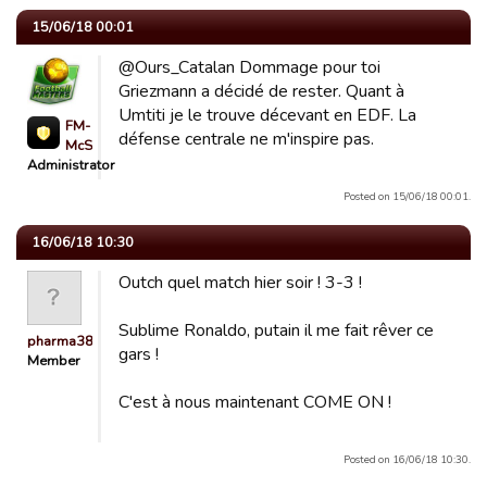
15/06/18 00:01
@Ours_Catalan Dommage pour toi
Griezmann a décidé de rester. Quant à
Umtiti je le trouve décevant en EDF. La
FM-
défense centrale ne m'inspire pas.
McSimdu72
Administrator
Posted on 15/06/18 00:01.
16/06/18 10:30
Outch quel match hier soir ! 3-3 !
Sublime Ronaldo, putain il me fait rêver ce
pharma38
gars !
Member
C'est à nous maintenant COME ON !
Posted on 16/06/18 10:30.