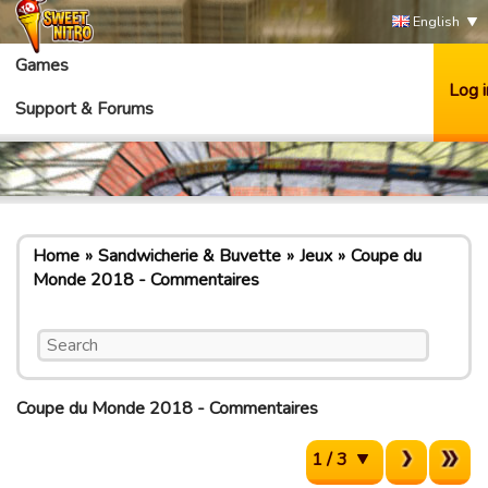
English
Games
Log i
Support & Forums
Home
Sandwicherie & Buvette
Jeux
Coupe du
Monde 2018 - Commentaires
Coupe du Monde 2018 - Commentaires
1 / 3