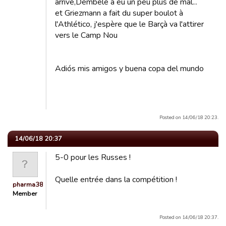
arrivé,Dembelé a eu un peu plus de mal...
et Griezmann a fait du super boulot à
l'Athlético, j'espère que le Barçà va l'attirer
vers le Camp Nou
Adiós mis amigos y buena copa del mundo
Posted on 14/06/18 20:23.
14/06/18 20:37
5-0 pour les Russes !
Quelle entrée dans la compétition !
pharma38
Member
Posted on 14/06/18 20:37.