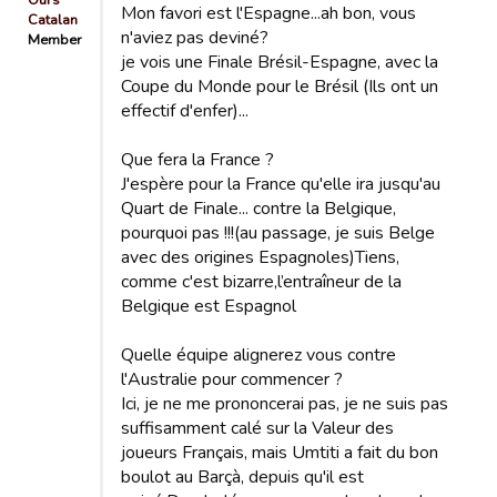
Ours
Mon favori est l'Espagne...ah bon, vous
Catalan
n'aviez pas deviné?
Member
je vois une Finale Brésil-Espagne, avec la
Coupe du Monde pour le Brésil (Ils ont un
effectif d'enfer)...
Que fera la France ?
J'espère pour la France qu'elle ira jusqu'au
Quart de Finale... contre la Belgique,
pourquoi pas !!!(au passage, je suis Belge
avec des origines Espagnoles)Tiens,
comme c'est bizarre,l’entraîneur de la
Belgique est Espagnol
Quelle équipe alignerez vous contre
l'Australie pour commencer ?
Ici, je ne me prononcerai pas, je ne suis pas
suffisamment calé sur la Valeur des
joueurs Français, mais Umtiti a fait du bon
boulot au Barçà, depuis qu'il est