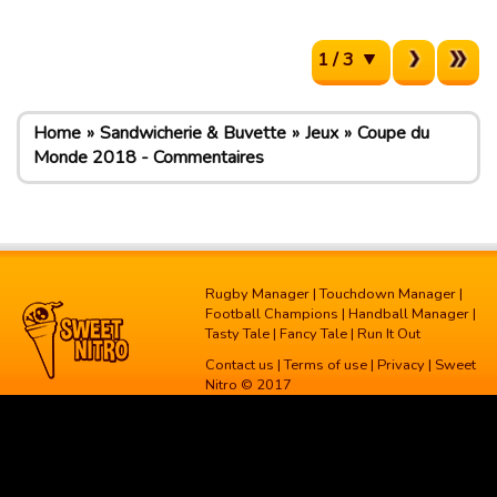
1 / 3
Home
Sandwicherie & Buvette
Jeux
Coupe du
Monde 2018 - Commentaires
Rugby Manager
|
Touchdown Manager
|
Football Champions
|
Handball Manager
|
Tasty Tale
|
Fancy Tale
|
Run It Out
Contact us
|
Terms of use
|
Privacy
| Sweet
Nitro © 2017