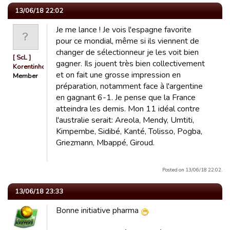
13/06/18 22:02
Je me lance ! Je vois l'espagne favorite
pour ce mondial, même si ils viennent de
changer de sélectionneur je les voit bien
[ ScL ]
gagner. Ils jouent très bien collectivement
Korentinho
et on fait une grosse impression en
Member
préparation, notamment face à l'argentine
en gagnant 6-1. Je pense que la France
atteindra les demis. Mon 11 idéal contre
l'australie serait: Areola, Mendy, Umtiti,
Kimpembe, Sidibé, Kanté, Tolisso, Pogba,
Griezmann, Mbappé, Giroud.
Posted on 13/06/18 22:02.
13/06/18 23:33
Bonne initiative pharma