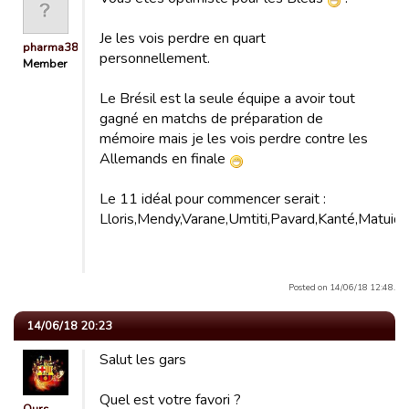
Je les vois perdre en quart
pharma38
personnellement.
Member
Le Brésil est la seule équipe a avoir tout
gagné en matchs de préparation de
mémoire mais je les vois perdre contre les
Allemands en finale
Le 11 idéal pour commencer serait :
Lloris,Mendy,Varane,Umtiti,Pavard,Kanté,Matuid
Posted on 14/06/18 12:48.
14/06/18 20:23
Salut les gars
Quel est votre favori ?