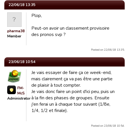
22/06/18 13:35
Plop,
Peut-on avoir un classement provisoire
pharma38
des pronos svp ?
Member
Posted on 22/06/18 13:35.
23/06/18 10:54
Je vais essayer de faire ça ce week-end,
mais clairement ça va pas être une partie
de plaisir à tout compter.
FM-
Je vais donc faire un point d'ici peu, puis un
McSimdu72
à la fin des phases de groupes. Ensuite
Administrator
j'en ferai un à chaque tour suivant (1/8e,
1/4, 1/2 et finale).
Posted on 23/06/18 10:54.