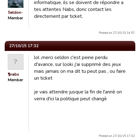
informatique, ils se doivent de répondre a
tes attentes Nabs, donc contact les
Seldon-
directement par ticket.
Member
Posted on 27/10/15 14:57.
27/10/15 17:32
lol ,merci seldon c'est peine perdu
d'avance, sur looki j'ai supprimè des jeux
mais jamais on ma dit tu peut pas , ou faire
¶nabs
un ticket
Member
je vais attendre jusque la fin de l'annè on
verra d'ici la politique peut changè
Posted on 27/10/15 17:32.