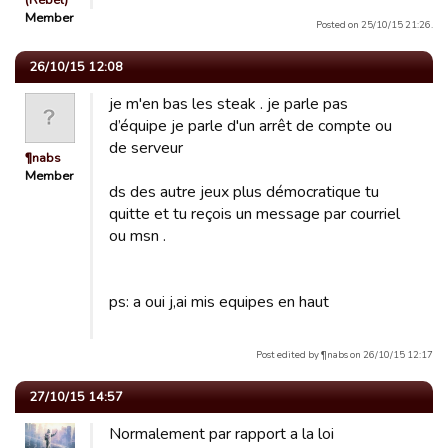
(Rebel)
Member
Posted on 25/10/15 21:26.
26/10/15 12:08
je m'en bas les steak . je parle pas
d’équipe je parle d'un arrêt de compte ou
de serveur
¶nabs
Member
ds des autre jeux plus démocratique tu
quitte et tu reçois un message par courriel
ou msn .
ps: a oui j,ai mis equipes en haut
Post edited by ¶nabs on 26/10/15 12:17
27/10/15 14:57
Normalement par rapport a la loi