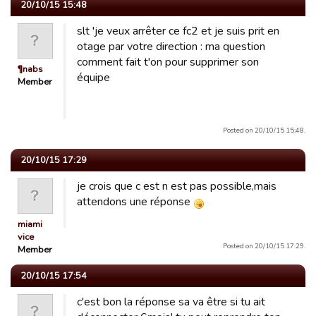
20/10/15 15:48
slt 'je veux arrêter ce fc2 et je suis prit en
otage par votre direction : ma question
comment fait t'on pour supprimer son
¶nabs
équipe
Member
Posted on 20/10/15 15:48.
20/10/15 17:29
je crois que c est n est pas possible,mais
attendons une réponse
miami
vice
Posted on 20/10/15 17:29.
Member
20/10/15 17:54
c'est bon la réponse sa va être si tu ait