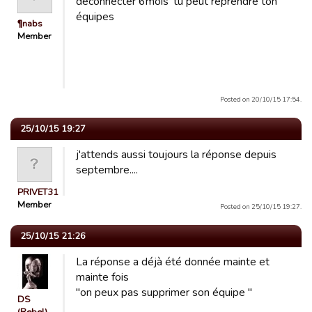
déconnecter 6mois' tu peut reprendre ton
équipes
¶nabs
Member
Posted on 20/10/15 17:54.
25/10/15 19:27
j'attends aussi toujours la réponse depuis
septembre....
PRIVET31
Member
Posted on 25/10/15 19:27.
25/10/15 21:26
La réponse a déjà été donnée mainte et
mainte fois
"on peux pas supprimer son équipe "
DS