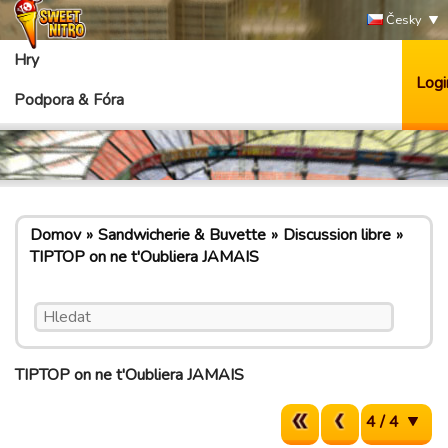
Česky
Hry
Logi
Podpora & Fóra
Domov
Sandwicherie & Buvette
Discussion libre
TIPTOP on ne t'Oubliera JAMAIS
TIPTOP on ne t'Oubliera JAMAIS
4 / 4