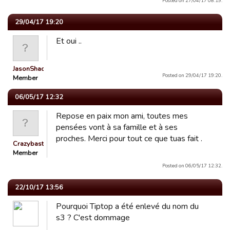
Posted on 27/04/17 08:19.
29/04/17 19:20
Et oui ..
JasonShady1
Posted on 29/04/17 19:20.
Member
06/05/17 12:32
Repose en paix mon ami, toutes mes
pensées vont à sa famille et à ses
proches. Merci pour tout ce que tuas fait .
Crazybast32
Member
Posted on 06/05/17 12:32.
22/10/17 13:56
Pourquoi Tiptop a été enlevé du nom du
s3 ? C'est dommage