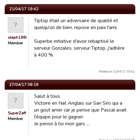
21/04/17 19:42
Tiptop était un adversaire de qualité et
quelqu'un de bien, repose en paix l'ami.
steph19800
Superbe initiative d'avoir rebaptisé le
Member
serveur Gonzales, serveur Tiptop, j'adhère
à 400 %
Posted on 21/04/17 19:42.
27/04/17 08:19
Salut à tous
Victoire en Nat Anglais sur San Siro qui a
un gout amer car je pense que Pascal avait
SuperZaff
l'équipe pour le gagner.
Member
Je pense à toi mon gars ....