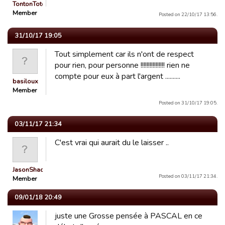
TontonTotof
Member
Posted on 22/10/17 13:56.
31/10/17 19:05
Tout simplement car ils n'ont de respect
pour rien, pour personne !!!!!!!!!!!!!!!! rien ne
compte pour eux à part l'argent ..........
basiloux
Member
Posted on 31/10/17 19:05.
03/11/17 21:34
C'est vrai qui aurait du le laisser ..
JasonShady1
Posted on 03/11/17 21:34.
Member
09/01/18 20:49
juste une Grosse pensée à PASCAL en ce