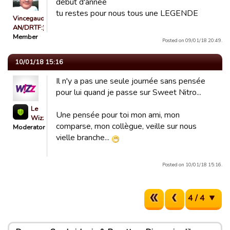
début d'année
tu restes pour nous tous une LEGENDE
Vincegaud
AN/DRTF:)
Member
Posted on 09/01/18 20:49.
10/01/18 15:16
Il n'y a pas une seule journée sans pensée
pour lui quand je passe sur Sweet Nitro...
Le
Une pensée pour toi mon ami, mon
Wizz
comparse, mon collègue, veille sur nous
Moderator
vielle branche...
Posted on 10/01/18 15:16.
4 / 4