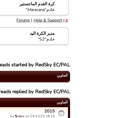
كرة القدم الماجستير
خادم"Maracana"
Forums
|
Help & Support
مدیر الکرة الید
خادم"S2"
reads started by RedSky EC/PAL
العناوین
reads replied by RedSky EC/PAL
العناوین
2015
by
¶nabs
on 24/12/15 18:15.