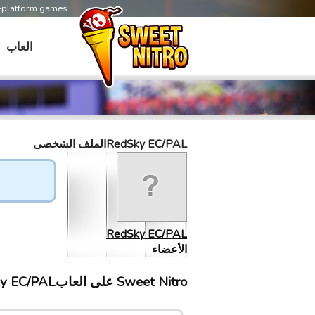
s-platform games
العاب
RedSky EC/PALالملف الشخصى
RedSky EC/PAL
الأعضاء
Sweet Nitro علی العابRedSky EC/PAL إلتقى ب