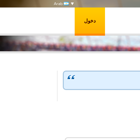
Arab
دخول