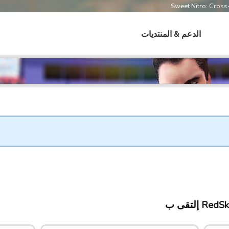
Sweet Nitro: Cros
الدعم & المنتديات