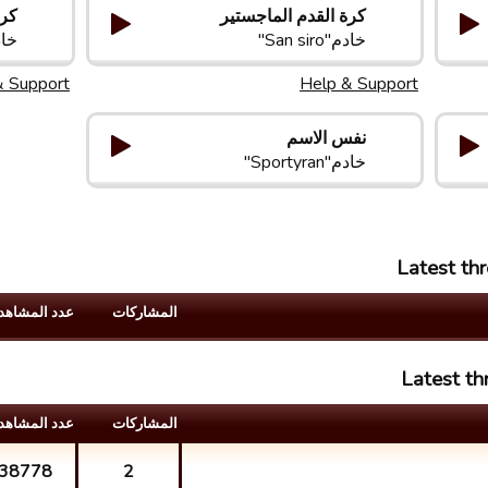
كرة القدم الماجستير
كرة
خادم"San siro"
خادم"s
& Support
Help & Support
نفس الاسم
خادم"Sportyran"
Latest th
المشارکات
عدد المشاهد
Latest th
المشارکات
عدد المشاهد
38778
2