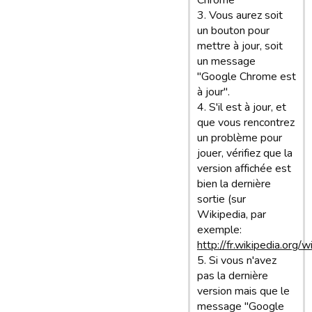
Chrome"
3. Vous aurez soit
un bouton pour
mettre à jour, soit
un message
"Google Chrome est
à jour".
4. S'il est à jour, et
que vous rencontrez
un problème pour
jouer, vérifiez que la
version affichée est
bien la dernière
sortie (sur
Wikipedia, par
exemple:
http://fr.wikipedia.org/
5. Si vous n'avez
pas la dernière
version mais que le
message "Google