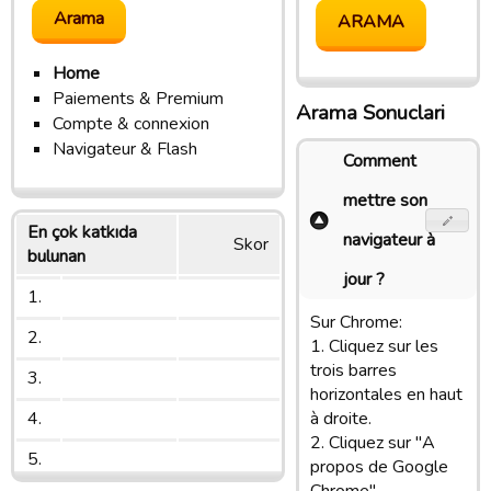
Home
Paiements & Premium
Arama Sonuclari
Compte & connexion
Navigateur & Flash
Comment
mettre son
En çok katkıda
navigateur à
Skor
bulunan
jour ?
1.
Sur Chrome:
2.
1. Cliquez sur les
trois barres
3.
horizontales en haut
4.
à droite.
2. Cliquez sur "A
5.
propos de Google