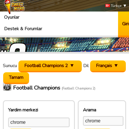
Türkçe
Oyunlar
Giri
Destek & Forumlar
Sunucu
Football Champions 2
Dil
Français
Football Champions
(Football Champions 2)
Yardim merkezi
Arama