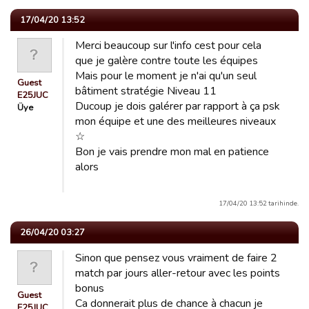
17/04/20 13:52
Merci beaucoup sur l'info cest pour cela
que je galère contre toute les équipes
Mais pour le moment je n'ai qu'un seul
Guest
bâtiment stratégie Niveau 11
E25JUC
Ducoup je dois galérer par rapport à ça psk
Üye
mon équipe et une des meilleures niveaux
☆
Bon je vais prendre mon mal en patience
alors
17/04/20 13:52 tarihinde.
26/04/20 03:27
Sinon que pensez vous vraiment de faire 2
match par jours aller-retour avec les points
bonus
Guest
Ca donnerait plus de chance à chacun je
E25JUC