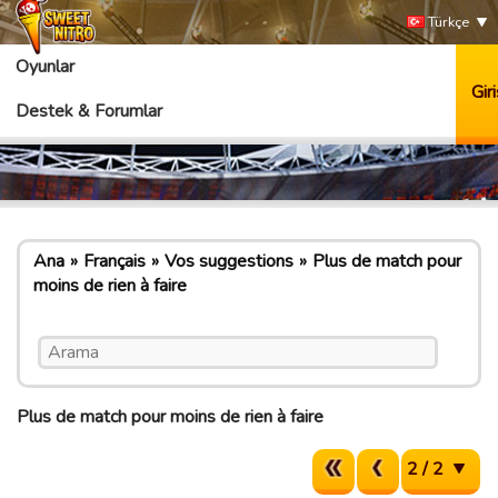
Türkçe
Oyunlar
Giri
Destek & Forumlar
Ana
Français
Vos suggestions
Plus de match pour
moins de rien à faire
Plus de match pour moins de rien à faire
2 / 2