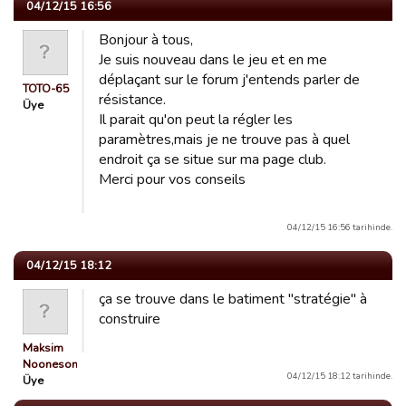
04/12/15 16:56
Bonjour à tous,
Je suis nouveau dans le jeu et en me
déplaçant sur le forum j'entends parler de
TOTO-65
résistance.
Üye
Il parait qu'on peut la régler les
paramètres,mais je ne trouve pas à quel
endroit ça se situe sur ma page club.
Merci pour vos conseils
04/12/15 16:56 tarihinde.
04/12/15 18:12
ça se trouve dans le batiment "stratégie" à
construire
Maksim
Nooneson
04/12/15 18:12 tarihinde.
Üye