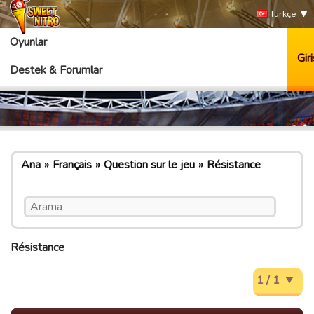
Türkçe
Oyunlar
Giri
Destek & Forumlar
Ana
Français
Question sur le jeu
Résistance
Résistance
1 / 1