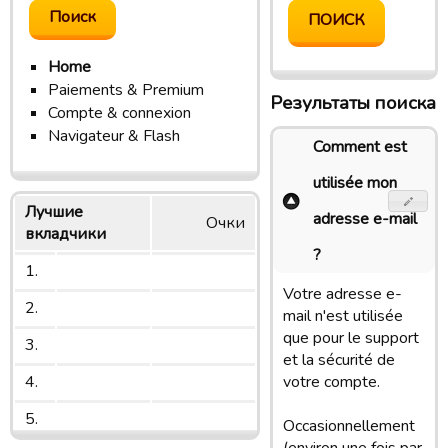
Home
Paiements & Premium
Результаты поиска
Compte & connexion
Navigateur & Flash
Comment est
utilisée mon
Лучшие
adresse e-mail
Очки
вкладчики
?
1.
Votre adresse e-
2.
mail n'est utilisée
que pour le support
3.
et la sécurité de
4.
votre compte.
5.
Occasionnellement