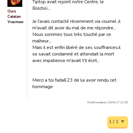
Tiptop avait rejoint notre Centre, le
Bolchoï...
Ours
Catalan
Je l'avais contacté récemment via courriel ,il
Участник
m'avait dit avoir du mal de me répondre...
Nous sommes tous très touché par ce
malheur...
Mais il est enfin libéré de ses souffrances,il
se savait condamné et attendait la mort
avec impatience m'avait t'il écrit...
Merci a toi fada623 de lui avoir rendu cet
hommage
Опубликовано 13/04/17 21:39.
1 / 1