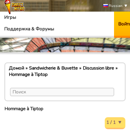
Russian
Игры
Войт
Поддержка & Форумы
Домой
Sandwicherie & Buvette
Discussion libre
Hommage à Tiptop
Hommage à Tiptop
1 / 1