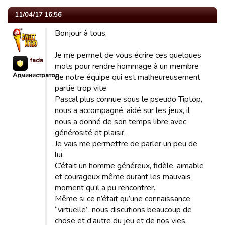
11/04/17 16:56
Bonjour à tous,
Je me permet de vous écrire ces quelques
fada623
mots pour rendre hommage à un membre
Администратор
de notre équipe qui est malheureusement
partie trop vite
Pascal plus connue sous le pseudo Tiptop,
nous a accompagné, aidé sur les jeux, il
nous a donné de son temps libre avec
générosité et plaisir.
Je vais me permettre de parler un peu de
lui.
C’était un homme généreux, fidèle, aimable
et courageux même durant les mauvais
moment qu’il a pu rencontrer.
Même si ce n’était qu’une connaissance
“virtuelle”, nous discutions beaucoup de
chose et d’autre du jeu et de nos vies,