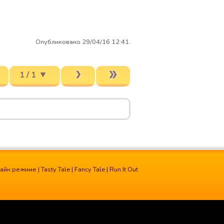
Опубликовано 29/04/16 12:41.
1 / 1
лайн режиме
|
Tasty Tale
|
Fancy Tale
|
Run It Out