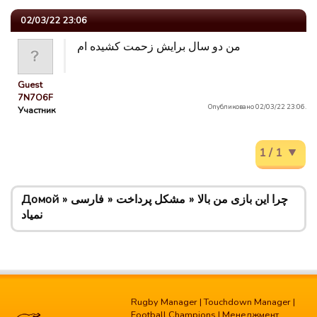
02/03/22 23:06
من دو سال برایش زحمت کشیده ام
Guest
7N7O6F
Опубликовано 02/03/22 23:06.
Участник
1 / 1
Домой
فارسی
مشکل پرداخت
چرا این بازی من بالا
نمیاد
Rugby Manager
|
Touchdown Manager
|
Football Champions
|
Менеджмент