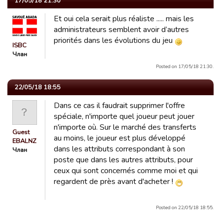
17/05/18 21:30
Et oui cela serait plus réaliste ..... mais les
administrateurs semblent avoir d’autres
priorités dans les évolutions du jeu
ISBC
Члан
Posted on 17/05/18 21:30.
22/05/18 18:55
Dans ce cas il faudrait supprimer l'offre
spéciale, n'importe quel joueur peut jouer
n'importe où. Sur le marché des transferts
Guest
au moins, le joueur est plus développé
EBALNZ
dans les attributs correspondant à son
Члан
poste que dans les autres attributs, pour
ceux qui sont concernés comme moi et qui
regardent de près avant d'acheter !
Posted on 22/05/18 18:55.