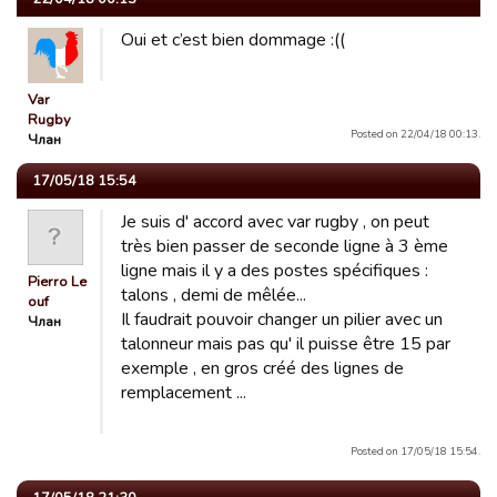
Oui et c’est bien dommage :((
Var
Rugby
Posted on 22/04/18 00:13.
Члан
17/05/18 15:54
Je suis d' accord avec var rugby , on peut
très bien passer de seconde ligne à 3 ème
ligne mais il y a des postes spécifiques :
Pierro Le
talons , demi de mêlée...
ouf
Il faudrait pouvoir changer un pilier avec un
Члан
talonneur mais pas qu' il puisse être 15 par
exemple , en gros créé des lignes de
remplacement ...
Posted on 17/05/18 15:54.