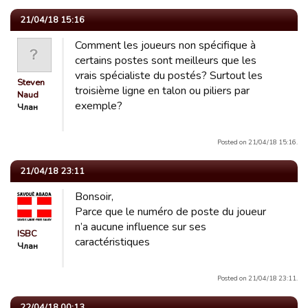
21/04/18 15:16
Comment les joueurs non spécifique à
certains postes sont meilleurs que les
vrais spécialiste du postés? Surtout les
Steven
troisième ligne en talon ou piliers par
Naud
exemple?
Члан
Posted on 21/04/18 15:16.
21/04/18 23:11
Bonsoir,
Parce que le numéro de poste du joueur
n’a aucune influence sur ses
ISBC
caractéristiques
Члан
Posted on 21/04/18 23:11.
22/04/18 00:13