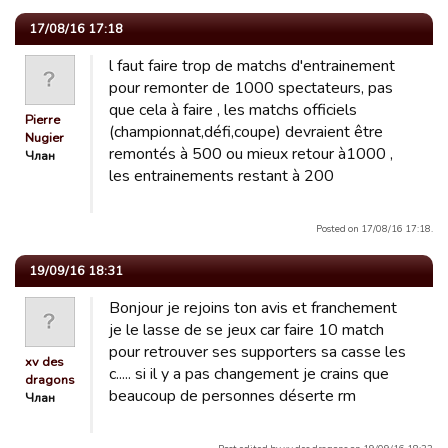
17/08/16 17:18
l faut faire trop de matchs d'entrainement
pour remonter de 1000 spectateurs, pas
que cela à faire , les matchs officiels
Pierre
(championnat,défi,coupe) devraient être
Nugier
remontés à 500 ou mieux retour à1000 ,
Члан
les entrainements restant à 200
Posted on 17/08/16 17:18.
19/09/16 18:31
Bonjour je rejoins ton avis et franchement
je le lasse de se jeux car faire 10 match
pour retrouver ses supporters sa casse les
xv des
c..... si il y a pas changement je crains que
dragons
beaucoup de personnes déserte rm
Члан