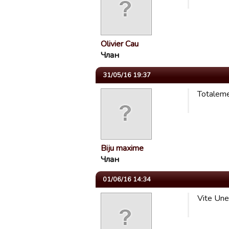
Olivier Cau
Члан
31/05/16 19:37
Totaleme
Biju maxime
Члан
01/06/16 14:34
Vite Une 