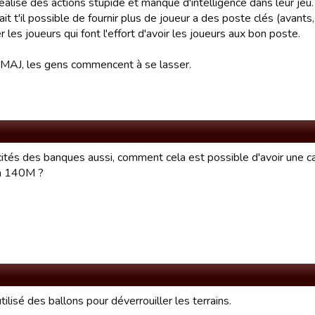
ealise des actions stupide et manque d'intelligence dans leur jeu.
ait t'il possible de fournir plus de joueur a des poste clés (avants
 les joueurs qui font l'effort d'avoir les joueurs aux bon poste.
 MAJ, les gens commencent à se lasser.
cités des banques aussi, comment cela est possible d'avoir une 
 a 140M ?
utilisé des ballons pour déverrouiller les terrains.