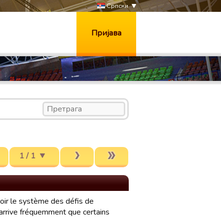
Српски
Пријава
1 / 1
voir le système des défis de
l arrive fréquemment que certains