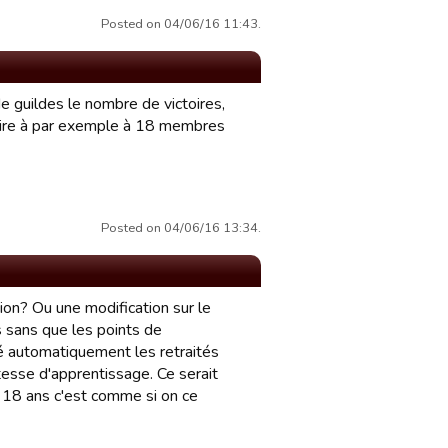
Posted on 04/06/16 11:43.
de guildes le nombre de victoires,
rsaire à par exemple à 18 membres
Posted on 04/06/16 13:34.
ion? Ou une modification sur le
s sans que les points de
cé automatiquement les retraités
tesse d'apprentissage. Ce serait
 18 ans c'est comme si on ce