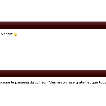
e bientôt
comme le panneau du coiffeur: "demain on rase gratis" et que tous l