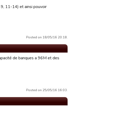
, 9, 11-14) et ainsi pouvoir
Posted on 18/05/16 20:18.
capacité de banques a 96M et des
Posted on 25/05/16 16:03.