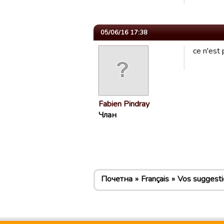
05/06/16 17:38
ce n'est
Fabien Pindray
Члан
Почетна
Français
Vos suggesti