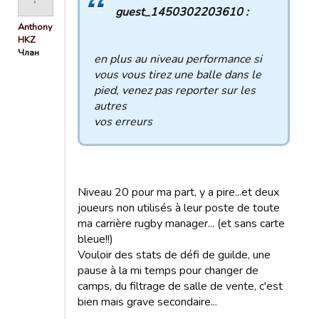
guest_1450302203610 :
Anthony
HKZ
Члан
en plus au niveau performance si
vous vous tirez une balle dans le
pied, venez pas reporter sur les
autres
vos erreurs
Niveau 20 pour ma part, y a pire...et deux
joueurs non utilisés à leur poste de toute
ma carrière rugby manager... (et sans carte
bleue!!)
Vouloir des stats de défi de guilde, une
pause à la mi temps pour changer de
camps, du filtrage de salle de vente, c'est
bien mais grave secondaire...