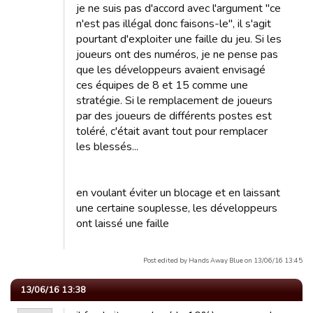
je ne suis pas d'accord avec l'argument "ce
n'est pas illégal donc faisons-le", il s'agit
pourtant d'exploiter une faille du jeu. Si les
joueurs ont des numéros, je ne pense pas
que les développeurs avaient envisagé
ces équipes de 8 et 15 comme une
stratégie. Si le remplacement de joueurs
par des joueurs de différents postes est
toléré, c'était avant tout pour remplacer
les blessés...
en voulant éviter un blocage et en laissant
une certaine souplesse, les développeurs
ont laissé une faille
Post edited by Hands Away Blue on 13/06/16 13:45
13/06/16 13:38