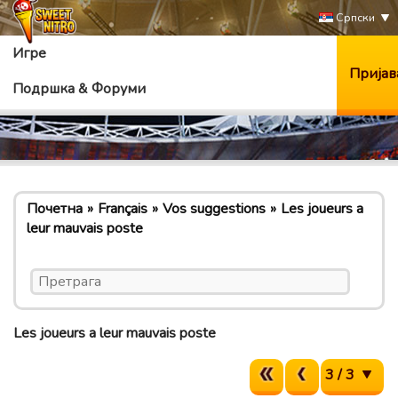
Српски
Игре
Пријав
Подршка & Форуми
Почетна
Français
Vos suggestions
Les joueurs a
leur mauvais poste
Les joueurs a leur mauvais poste
3 / 3