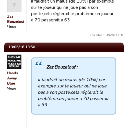
il faudrait un malus (de 10%) par exemple
sur le joueur qui ne joue pas a son
poste,cela réglerait le problème:un joueur
Zaz
a 70 passerait a 63
Bouzelouf
Члан
Posted on 13/06/16 13:38.
13/06/16 13:50
Zaz Bouzelouf :
Hands
Away
il faudrait un malus (de 10%) par
Blue
exemple sur le joueur qui ne joue
Члан
pas a son poste,cela réglerait le
problème:un joueur a 70 passerait
a 63