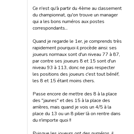
Ce n'est qu'à partir du 4ème au classement
du championnat, qu'on trouve un manager
qui a les bons numéros aux postes
correspondants...
Quand je regarde le 1er, je comprends très
rapidement pourquoi il procède ainsi: ses
joueurs normaux sont d'un niveau 77 à 87,
par contre ses joueurs 8 et 15 sont d'un
niveau 93 à 113, donc ne pas respecter
les positions des joueurs c'est tout bénéf,
les 8 et 15 étant moins chers.
Passe encore de mettre des 8 à la place
des "jaunes" et des 15 à la place des
arrières, mais quand je vois un 4/5 à la
place du 13 ou un 8 pilier là on rentre dans
du n'importe quoi !!
Puisque les joueurs ont des numéros, il