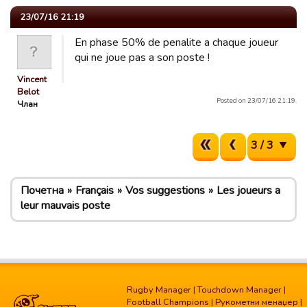
23/07/16 21:19
En phase 50% de penalite a chaque joueur
qui ne joue pas a son poste !
Vincent
Belot
Posted on 23/07/16 21:19.
Члан
3 / 3
Почетна
Français
Vos suggestions
Les joueurs a
leur mauvais poste
Rugby Manager
|
Touchdown Manager
|
Football Champions
|
Рукометни менаџер
|