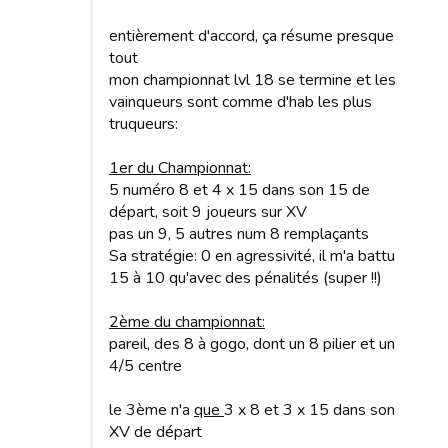
entièrement d'accord, ça résume presque
tout
mon championnat lvl 18 se termine et les
vainqueurs sont comme d'hab les plus
truqueurs:
1er du Championnat:
5 numéro 8 et 4 x 15 dans son 15 de
départ, soit 9 joueurs sur XV
pas un 9, 5 autres num 8 remplaçants
Sa stratégie: 0 en agressivité, il m'a battu
15 à 10 qu'avec des pénalités (super !!)
2ème du championnat:
pareil, des 8 à gogo, dont un 8 pilier et un
4/5 centre
le 3ème n'a
que
3 x 8 et 3 x 15 dans son
XV de départ