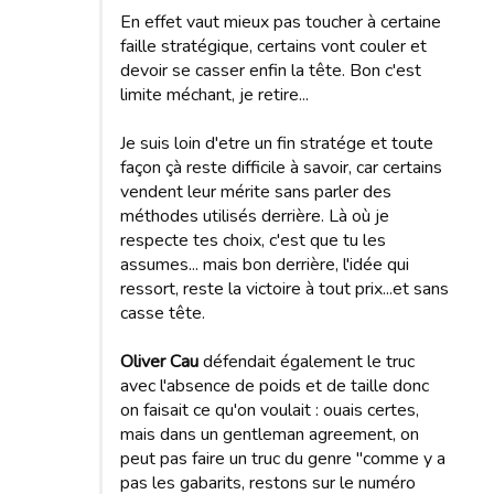
En effet vaut mieux pas toucher à certaine
faille stratégique, certains vont couler et
devoir se casser enfin la tête. Bon c'est
limite méchant, je retire...
Je suis loin d'etre un fin stratége et toute
façon çà reste difficile à savoir, car certains
vendent leur mérite sans parler des
méthodes utilisés derrière. Là où je
respecte tes choix, c'est que tu les
assumes... mais bon derrière, l'idée qui
ressort, reste la victoire à tout prix...et sans
casse tête.
Oliver Cau
défendait également le truc
avec l'absence de poids et de taille donc
on faisait ce qu'on voulait : ouais certes,
mais dans un gentleman agreement, on
peut pas faire un truc du genre "comme y a
pas les gabarits, restons sur le numéro