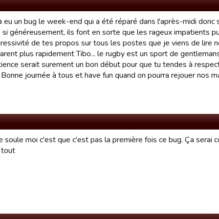
jà eu un bug le week-end qui a été réparé dans l'après-midi donc s
 si généreusement, ils font en sorte que les rageux impatients pu
agressivité de tes propos sur tous les postes que je viens de lire
parent plus rapidement Tibo... le rugby est un sport de gentlemans
tience serait surement un bon début pour que tu tendes à respecte
Bonne journée à tous et have fun quand on pourra rejouer nos m
 soule moi c'est que c'est pas la première fois ce bug. Ça serai c
 tout