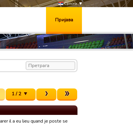
Српски
Пријава
1 / 2
rer il a eu lieu quand je poste se