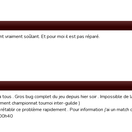
t vraiment soûlant. Et pour moi il est pas réparé.
 tous . Gros bug complet du jeu depuis hier soir . Impossible de l
ement championnat tournoi inter-guilde )
rétablir ce problème rapidement . Pour information j'ai un match 
r 00h40