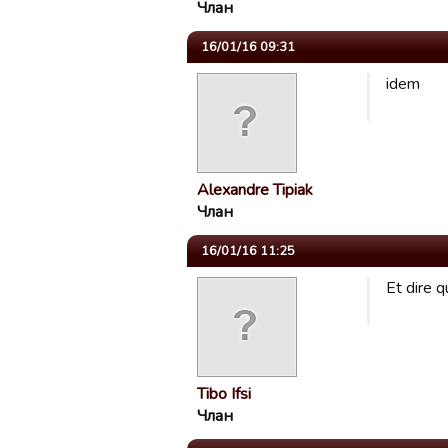
Члан
16/01/16 09:31
idem
Alexandre Tipiak
Члан
16/01/16 11:25
Et dire q
Tibo Ifsi
Члан