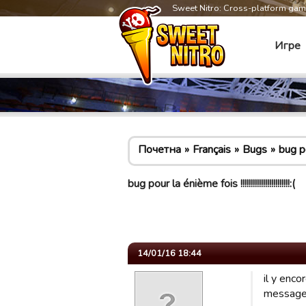
Sweet Nitro: Cross-platform ga
Игре
Почетна
Français
Bugs
bug pour
bug pour la énième fois !!!!!!!!!!!!!!!!!!!!!!!!:(
14/01/16 18:44
il y enco
messag