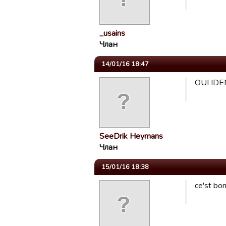
_usains
Члан
14/01/16 18:47
OUI IDE
SeeDrik Heymans
Члан
15/01/16 18:38
ce'st bo