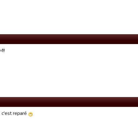
M!!
n c'est reparé