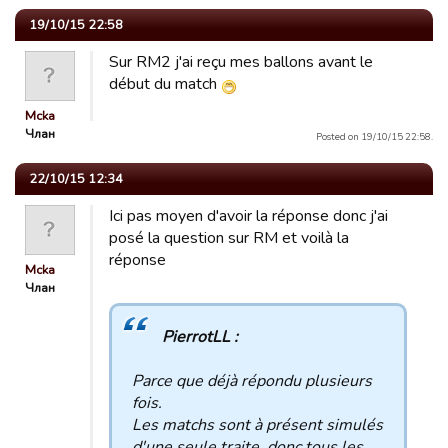
19/10/15 22:58
Sur RM2 j'ai reçu mes ballons avant le
début du match
Mcka
Члан
Posted on 19/10/15 22:58.
22/10/15 12:34
Ici pas moyen d'avoir la réponse donc j'ai
posé la question sur RM et voilà la
réponse
Mcka
Члан
PierrotLL :
Parce que déjà répondu plusieurs
fois.
Les matchs sont à présent simulés
d'une seule traite, donc tous les