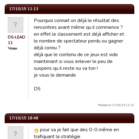
17/10/15 11:13
Pourquoi connait on déjà le résultat des
rencontres avant même qu il commence ?
en effet le classement est déjà afficher et
DS-LEAD
le nombre de spectateur perdu ou gagner
11
déjà connu ?
Члан
déjà que le contenu de ce jeux est vide
maintenant si vous enlever le peu de
suspens qu il reste ou va ton !
je vous le demande
DS
Posted on 17/10/15 11:13.
17/10/15 18:48
pour sa je fait que des 0-0 même en
trafiquant la stratégie