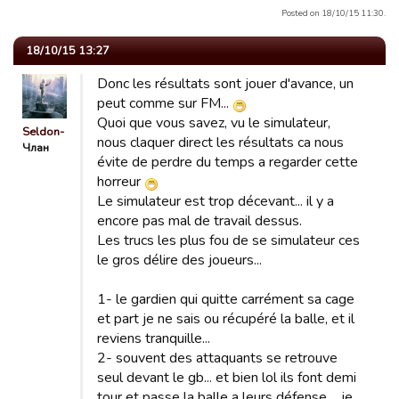
Posted on 18/10/15 11:30.
18/10/15 13:27
Donc les résultats sont jouer d'avance, un
peut comme sur FM...
Quoi que vous savez, vu le simulateur,
Seldon-
nous claquer direct les résultats ca nous
Члан
évite de perdre du temps a regarder cette
horreur
Le simulateur est trop décevant... il y a
encore pas mal de travail dessus.
Les trucs les plus fou de se simulateur ces
le gros délire des joueurs...
1- le gardien qui quitte carrément sa cage
et part je ne sais ou récupéré la balle, et il
reviens tranquille...
2- souvent des attaquants se retrouve
seul devant le gb... et bien lol ils font demi
tour et passe la balle a leurs défense.... je