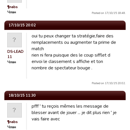
¶nabs
Члан
Posted on 17/10/15 18:48.
17/10/15 20:02
oui tu peux changer ta stratégie,faire des
remplacements ou augmenter ta prime de
match
DS-LEAD
rien ni fera puisque des le coup sifflet d
11
envoi le classement s affiche et ton
Члан
nombre de spectateur bouge .
Posted on 17/10/15 20:02.
18/10/15 11:30
pfff ' tu reçois mêmes les message de
blesser avant de jouer ... je dit plus rien ' je
vais faire avec
¶nabs
Члан