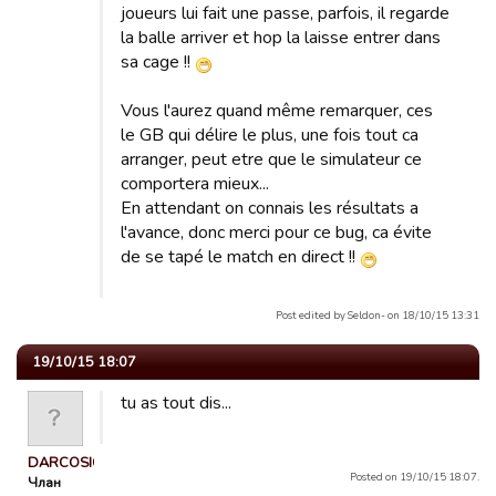
joueurs lui fait une passe, parfois, il regarde
la balle arriver et hop la laisse entrer dans
sa cage !!
Vous l'aurez quand même remarquer, ces
le GB qui délire le plus, une fois tout ca
arranger, peut etre que le simulateur ce
comportera mieux...
En attendant on connais les résultats a
l'avance, donc merci pour ce bug, ca évite
de se tapé le match en direct !!
Post edited by Seldon- on 18/10/15 13:31
19/10/15 18:07
tu as tout dis...
DARCOSIOS
Posted on 19/10/15 18:07.
Члан