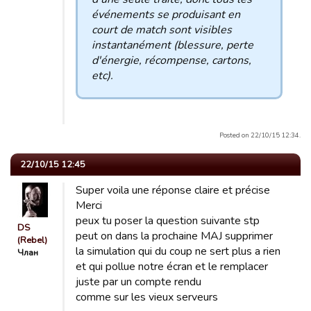
événements se produisant en
court de match sont visibles
instantanément (blessure, perte
d'énergie, récompense, cartons,
etc).
Posted on 22/10/15 12:34.
22/10/15 12:45
Super voila une réponse claire et précise
Merci
peux tu poser la question suivante stp
DS
peut on dans la prochaine MAJ supprimer
(Rebel)
la simulation qui du coup ne sert plus a rien
Члан
et qui pollue notre écran et le remplacer
juste par un compte rendu
comme sur les vieux serveurs