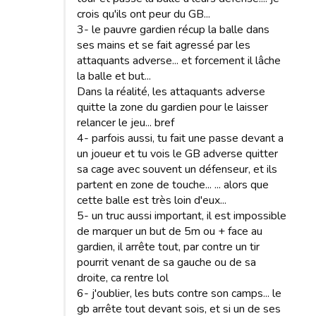
crois qu'ils ont peur du GB...
3- le pauvre gardien récup la balle dans
ses mains et se fait agressé par les
attaquants adverse... et forcement il lâche
la balle et but...
Dans la réalité, les attaquants adverse
quitte la zone du gardien pour le laisser
relancer le jeu... bref
4- parfois aussi, tu fait une passe devant a
un joueur et tu vois le GB adverse quitter
sa cage avec souvent un défenseur, et ils
partent en zone de touche... ... alors que
cette balle est très loin d'eux...
5- un truc aussi important, il est impossible
de marquer un but de 5m ou + face au
gardien, il arrête tout, par contre un tir
pourrit venant de sa gauche ou de sa
droite, ca rentre lol
6- j'oublier, les buts contre son camps... le
gb arrête tout devant sois, et si un de ses