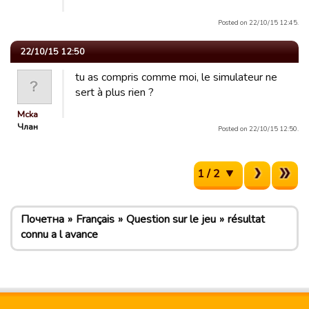
Posted on 22/10/15 12:45.
22/10/15 12:50
tu as compris comme moi, le simulateur ne
sert à plus rien ?
Mcka
Члан
Posted on 22/10/15 12:50.
1 / 2
Почетна
Français
Question sur le jeu
résultat
connu a l avance