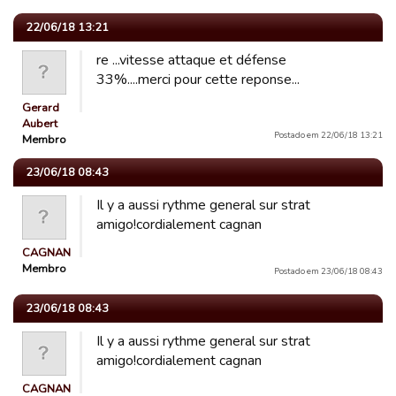
22/06/18 13:21
re ...vitesse attaque et défense
33%....merci pour cette reponse...
Gerard
Aubert
Postado em 22/06/18 13:21
Membro
23/06/18 08:43
Il y a aussi rythme general sur strat
amigo!cordialement cagnan
CAGNAN
Membro
Postado em 23/06/18 08:43
23/06/18 08:43
Il y a aussi rythme general sur strat
amigo!cordialement cagnan
CAGNAN