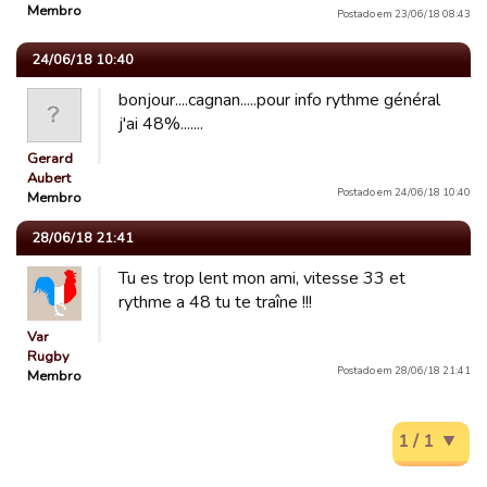
Membro
Postado em 23/06/18 08:43
24/06/18 10:40
bonjour....cagnan.....pour info rythme général
j'ai 48%.......
Gerard
Aubert
Postado em 24/06/18 10:40
Membro
28/06/18 21:41
Tu es trop lent mon ami, vitesse 33 et
rythme a 48 tu te traîne !!!
Var
Rugby
Postado em 28/06/18 21:41
Membro
1 / 1