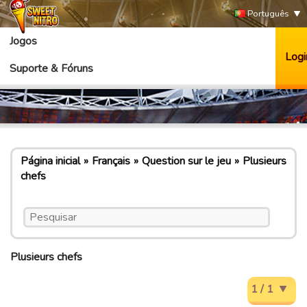
Português
Jogos
Logi
Suporte & Fóruns
Página inicial
Français
Question sur le jeu
Plusieurs
chefs
Plusieurs chefs
1 / 1