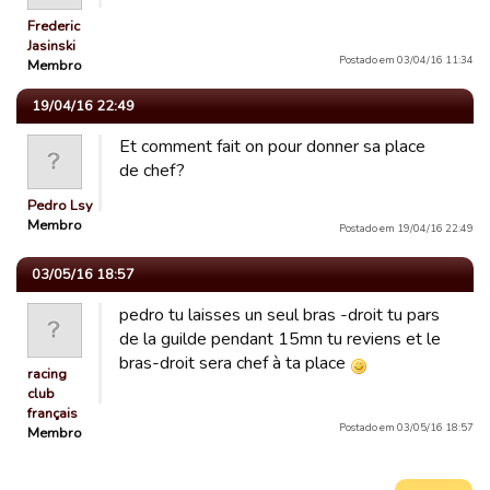
Frederic
Jasinski
Postado em 03/04/16 11:34
Membro
19/04/16 22:49
Et comment fait on pour donner sa place
de chef?
Pedro Lsy
Membro
Postado em 19/04/16 22:49
03/05/16 18:57
pedro tu laisses un seul bras -droit tu pars
de la guilde pendant 15mn tu reviens et le
bras-droit sera chef à ta place
racing
club
français
Postado em 03/05/16 18:57
Membro