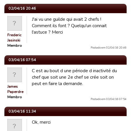
02/04/16 20:46
J'ai vu une guilde qui avait 2 chefs !
Comment ils font ? Quelqu'un connait
l'astuce ? Merci
Frederic
Jasinski
Membro
Postado em 02/04/16 20:46
03/04/16 07:54
C est au bout d une période d inactivité du
chef que soit une 2e chef se crée soit on
peut en faire la demande.
James
Paperdre
Membro
Postado em 03/04/16 07:54
03/04/16 11:34
Ok, merci