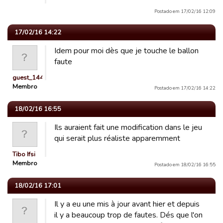
Postado em 17/02/16 12:09
17/02/16 14:22
Idem pour moi dès que je touche le ballon
faute
guest_1442228466278
Membro
Postado em 17/02/16 14:22
18/02/16 16:55
Ils auraient fait une modification dans le jeu
qui serait plus réaliste apparemment
Tibo Ifsi
Membro
Postado em 18/02/16 16:55
18/02/16 17:01
Il y a eu une mis à jour avant hier et depuis
il y a beaucoup trop de fautes. Dés que l'on