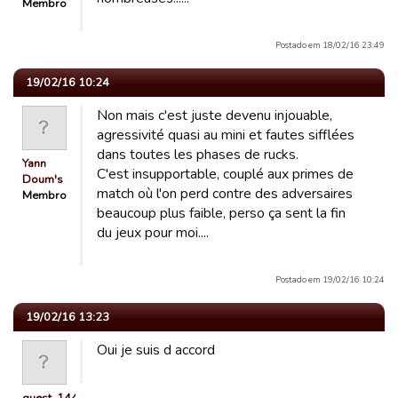
Membro
Postado em 18/02/16 23:49
19/02/16 10:24
Non mais c'est juste devenu injouable,
agressivité quasi au mini et fautes sifflées
dans toutes les phases de rucks.
Yann
C'est insupportable, couplé aux primes de
Doum's
match où l'on perd contre des adversaires
Membro
beaucoup plus faible, perso ça sent la fin
du jeux pour moi....
Postado em 19/02/16 10:24
19/02/16 13:23
Oui je suis d accord