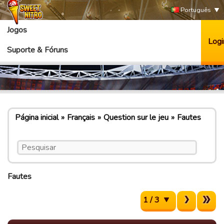
Português
Jogos
Logi
Suporte & Fóruns
Página inicial
Français
Question sur le jeu
Fautes
Fautes
1 / 3