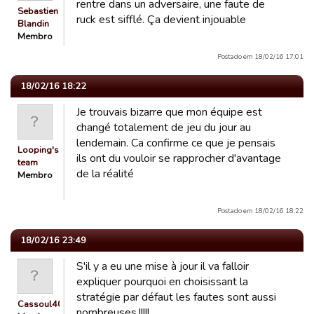
rentre dans un adversaire, une faute de
Sebastien
ruck est sifflé. Ça devient injouable
Blandin
Membro
Postado em 18/02/16 17:01
18/02/16 18:22
Je trouvais bizarre que mon équipe est
changé totalement de jeu du jour au
lendemain. Ca confirme ce que je pensais
Looping's
ils ont du vouloir se rapprocher d'avantage
team
de la réalité
Membro
Postado em 18/02/16 18:22
18/02/16 23:49
S'il y a eu une mise à jour il va falloir
expliquer pourquoi en choisissant la
stratégie par défaut les fautes sont aussi
Cassoul40
nombreuses.!!!!!