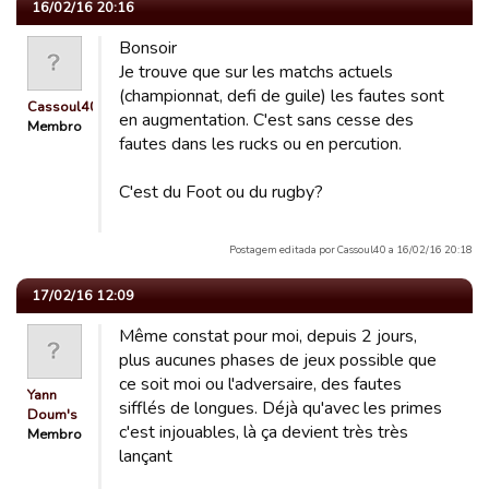
16/02/16 20:16
Bonsoir
Je trouve que sur les matchs actuels
(championnat, defi de guile) les fautes sont
Cassoul40
en augmentation. C'est sans cesse des
Membro
fautes dans les rucks ou en percution.
C'est du Foot ou du rugby?
Postagem editada por Cassoul40 a 16/02/16 20:18
17/02/16 12:09
Même constat pour moi, depuis 2 jours,
plus aucunes phases de jeux possible que
ce soit moi ou l'adversaire, des fautes
Yann
sifflés de longues. Déjà qu'avec les primes
Doum's
c'est injouables, là ça devient très très
Membro
lançant