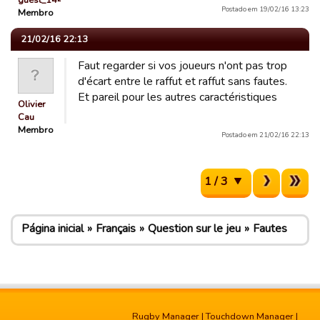
guest_1442228466278
Postado em 19/02/16 13:23
Membro
21/02/16 22:13
Faut regarder si vos joueurs n'ont pas trop
d'écart entre le raffut et raffut sans fautes.
Et pareil pour les autres caractéristiques
Olivier
Cau
Membro
Postado em 21/02/16 22:13
1 / 3
Página inicial
Français
Question sur le jeu
Fautes
Rugby Manager
|
Touchdown Manager
|