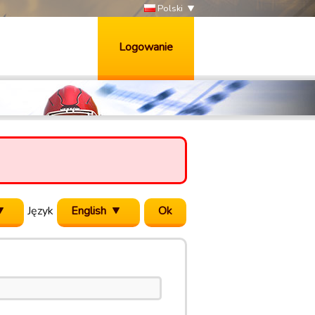
Polski
Logowanie
Język
English