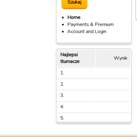
Home
Payments & Premium
Account and Login
Najlepsi
Wynik
tłumacze
1.
2.
3.
4.
5.