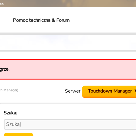
mes
Pomoc techniczna & Forum
grze.
Serwer
Touchdown Manager
wn Manager)
Szukaj