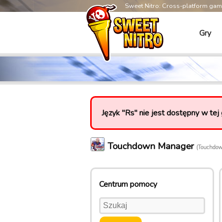
Sweet Nitro: Cross-platform ga
Gry
Język "Rs" nie jest dostępny w tej 
Touchdown Manager
(Touchdo
Centrum pomocy