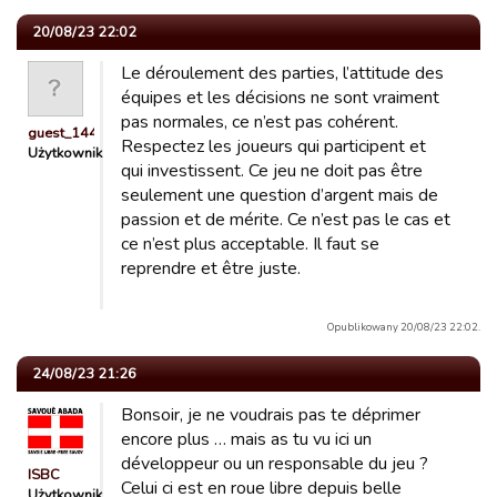
20/08/23 22:02
Le déroulement des parties, l’attitude des
équipes et les décisions ne sont vraiment
pas normales, ce n’est pas cohérent.
guest_1442436962895
Respectez les joueurs qui participent et
Użytkownik
qui investissent. Ce jeu ne doit pas être
seulement une question d’argent mais de
passion et de mérite. Ce n’est pas le cas et
ce n’est plus acceptable. Il faut se
reprendre et être juste.
Opublikowany 20/08/23 22:02.
24/08/23 21:26
Bonsoir, je ne voudrais pas te déprimer
encore plus … mais as tu vu ici un
développeur ou un responsable du jeu ?
ISBC
Celui ci est en roue libre depuis belle
Użytkownik