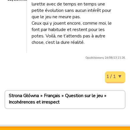
lurette avec de temps en temps une
petite évolution sans aucun intérêt pour
que le jeu ne meure pas.
Ceux qui y jouent encore, comme moi, le
font par habitude et restent pour les
potes. Voilà, ne t’attends pas à autre
chose, c’est la dure réalité.
Opublikowany 24/08/23 21:26.
1 / 1
Strona Główna
Français
Question sur le jeu
Incohérences et irrespect