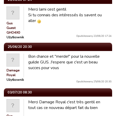
Merci lami cest gentil
Si tu connais des intéressés ils savent ou
aller
Gus
Guest
GHO4X0
Opublikowany 23/06/20 17:24.
Użytkownik
25/06/20 20:30
Bon chance et "merde!" pour la nouvelle
guilde GUS. J'espere que c'est un beau
succes pour vous
Damage
Royal
Użytkownik
Opublikowany 25/06/20 20:30.
03/07/20 08:30
Merci Damage Royal c'est très gentil en
tout cas ce nouveau départ fait du bien