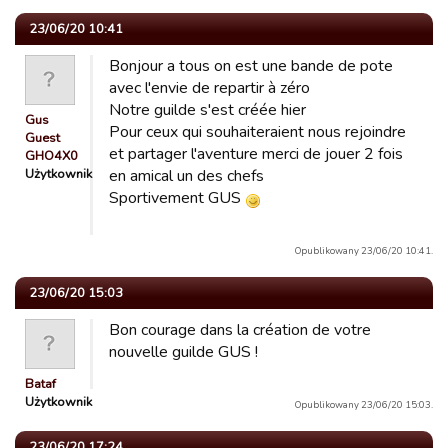
23/06/20 10:41
Bonjour a tous on est une bande de pote
avec l'envie de repartir à zéro
Notre guilde s'est créée hier
Gus
Pour ceux qui souhaiteraient nous rejoindre
Guest
et partager l'aventure merci de jouer 2 fois
GHO4X0
Użytkownik
en amical un des chefs
Sportivement GUS
Opublikowany 23/06/20 10:41.
23/06/20 15:03
Bon courage dans la création de votre
nouvelle guilde GUS !
Bataf
Użytkownik
Opublikowany 23/06/20 15:03.
23/06/20 17:24