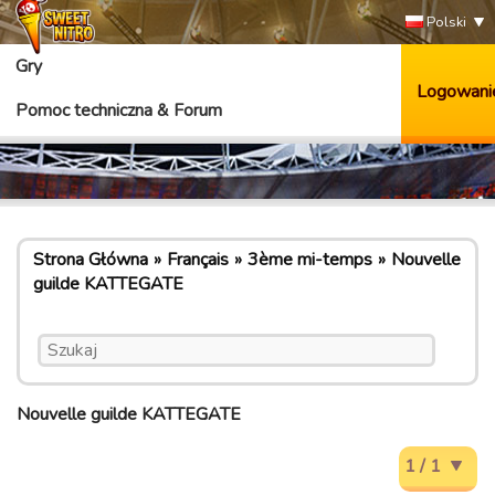
Polski
Gry
Logowani
Pomoc techniczna & Forum
Strona Główna
Français
3ème mi-temps
Nouvelle
guilde KATTEGATE
Nouvelle guilde KATTEGATE
1 / 1