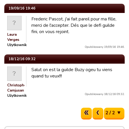
19/09/16 19:46
Frederic Pascot, j'ai fait pareil pour ma fille,
merci de l'accepter. Dés que le defi guilde
fini, on vous rejoint.
Laura
Verges
Użytkownik
Opublikowany 19/09/16 19:46.
18/12/16 09:32
Salut on est la guilde Buzy ogeu tu viens
quand tu veux!!!
Christophe
Camjusan
Opublikowany 18/12/16 09:32.
Użytkownik
2 / 2