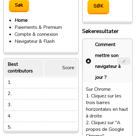
Home
Paiements & Premium
Søkeresultater
Compte & connexion
Navigateur & Flash
Comment
mettre son
Best
navigateur à
Score
contributors
jour ?
1.
Sur Chrome:
2.
1. Cliquez sur les
trois barres
3.
horizontales en haut
4.
à droite.
2. Cliquez sur "A
5.
propos de Google