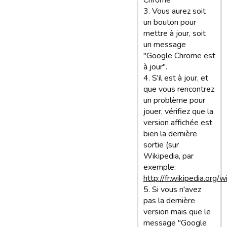
Chrome"
3. Vous aurez soit
un bouton pour
mettre à jour, soit
un message
"Google Chrome est
à jour".
4. S'il est à jour, et
que vous rencontrez
un problème pour
jouer, vérifiez que la
version affichée est
bien la dernière
sortie (sur
Wikipedia, par
exemple:
http://fr.wikipedia.org/
5. Si vous n'avez
pas la dernière
version mais que le
message "Google