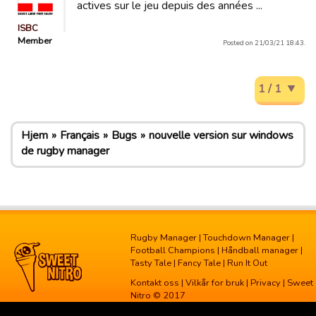
actives sur le jeu depuis des années ...
ISBC
Member
Posted on 21/03/21 18:43.
1 / 1
Hjem
Français
Bugs
nouvelle version sur windows
de rugby manager
Rugby Manager
|
Touchdown Manager
|
Football Champions
|
Håndball manager
|
Tasty Tale
|
Fancy Tale
|
Run It Out
Kontakt oss
|
Vilkår for bruk
|
Privacy
| Sweet
Nitro © 2017