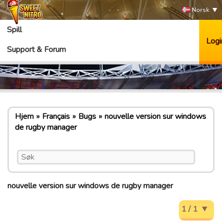
Norsk
Spill
Logi
Support & Forum
Hjem
Français
Bugs
nouvelle version sur windows
de rugby manager
nouvelle version sur windows de rugby manager
1 / 1