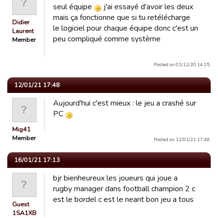
seul équipe
j'ai essayé d'avoir les deux
mais ça fonctionne que si tu retélécharge
Didier
le logiciel pour chaque équipe donc c'est un
Laurent
peu compliqué comme système
Member
Posted on 01/12/20 14:25.
12/01/21 17:48
Aujourd'hui c'est mieux : le jeu a crashé sur
PC
Mig41
Member
Posted on 12/01/21 17:48.
16/01/21 17:13
bjr bienheureux les joueurs qui joue a
rugby manager dans football champion 2 c
est le bordel c est le neant bon jeu a tous
Guest
1SA1XB