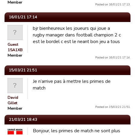
Member
Posted on 16/01/21 17:13.
16/01/21 17:14
bjr bienheureux les joueurs qui joue a
rugby manager dans football champion 2 c
est le bordel c est le neant bon jeu a tous
Guest
1SA1XB
Member
Posted on 16/01/21 17:14.
15/03/21 21:51
Je n’arrive pas à mettre les primes de
match
David
Gillet
Posted on 15/03/21 21:51.
Member
21/03/21 18:43
Bonjour, les primes de match ne sont plus