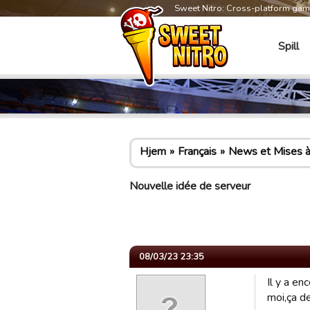
Sweet Nitro: Cross-platform ga
Spill
Hjem
Français
News et Mises à
Nouvelle idée de serveur
08/03/23 23:35
Il y a en
moi,ça de