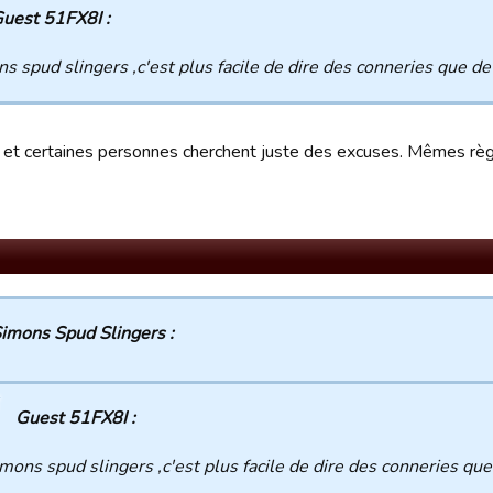
uest 51FX8I :
s spud slingers ,c'est plus facile de dire des conneries que de
i, et certaines personnes cherchent juste des excuses. Mêmes rè
imons Spud Slingers :
Guest 51FX8I :
mons spud slingers ,c'est plus facile de dire des conneries que