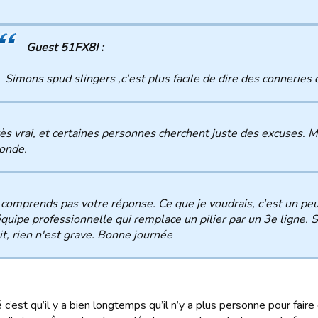
Guest 51FX8I :
Simons spud slingers ,c'est plus facile de dire des conneries 
ès vrai, et certaines personnes cherchent juste des excuses. 
onde.
 comprends pas votre réponse. Ce que je voudrais, c'est un peu
quipe professionnelle qui remplace un pilier par un 3e ligne. S
it, rien n'est grave. Bonne journée
é c’est qu’il y a bien longtemps qu’il n’y a plus personne pour faire