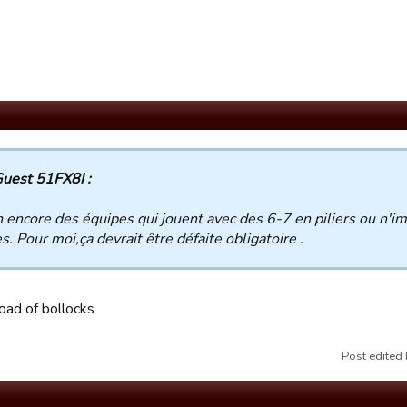
uest 51FX8I :
an encore des équipes qui jouent avec des 6-7 en piliers ou n'im
s. Pour moi,ça devrait être défaite obligatoire .
oad of bollocks
Post edited