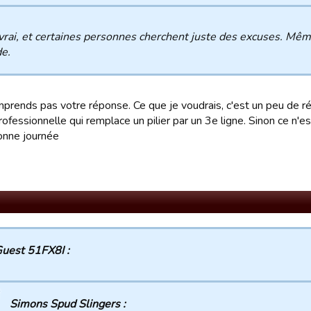
vrai, et certaines personnes cherchent juste des excuses. Mêm
e.
mprends pas votre réponse. Ce que je voudrais, c'est un peu de ré
ofessionnelle qui remplace un pilier par un 3e ligne. Sinon ce n'est
onne journée
uest 51FX8I :
Simons Spud Slingers :