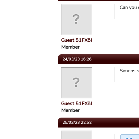
Can you 
Guest 51FX8I
Member
24/03/23 16:26
Simons sp
Guest 51FX8I
Member
25/03/23 22:52