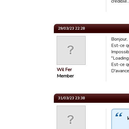
crédible
29/03/23 22:28
Bonjour,
Est-ce q
Impossib
"Loading E
Est-ce q
Wil Fer
D'avance
Member
31/03/23 23:38
W