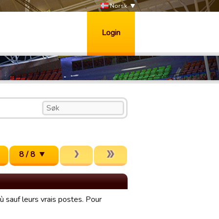
Norsk
Login
8 / 8
ù sauf leurs vrais postes. Pour