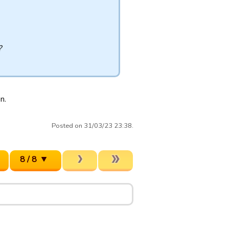
?
n.
Posted on 31/03/23 23:38.
8 / 8