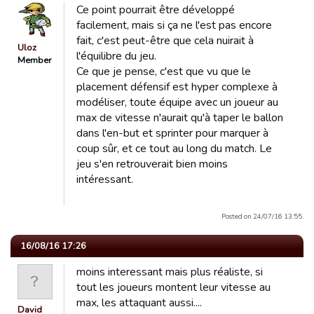
Ce point pourrait être développé
facilement, mais si ça ne l'est pas encore
fait, c'est peut-être que cela nuirait à
Uloz
l'équilibre du jeu.
Member
Ce que je pense, c'est que vu que le
placement défensif est hyper complexe à
modéliser, toute équipe avec un joueur au
max de vitesse n'aurait qu'à taper le ballon
dans l'en-but et sprinter pour marquer à
coup sûr, et ce tout au long du match. Le
jeu s'en retrouverait bien moins
intéressant.
Posted on 24/07/16 13:55.
16/08/16 17:26
moins interessant mais plus réaliste, si
tout les joueurs montent leur vitesse au
max, les attaquant aussi....
David