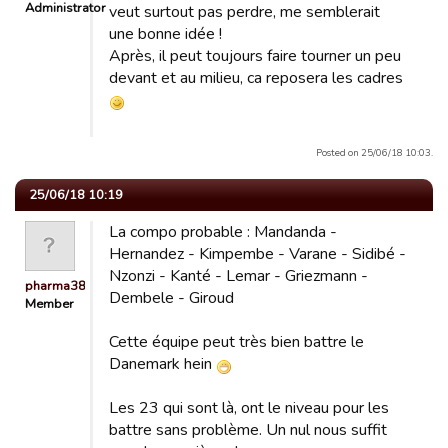
Administrator
veut surtout pas perdre, me semblerait
une bonne idée !
Après, il peut toujours faire tourner un peu
devant et au milieu, ca reposera les cadres
Posted on 25/06/18 10:03.
25/06/18 10:19
La compo probable : Mandanda -
Hernandez - Kimpembe - Varane - Sidibé -
Nzonzi - Kanté - Lemar - Griezmann -
pharma38
Dembele - Giroud
Member
Cette équipe peut très bien battre le
Danemark hein
Les 23 qui sont là, ont le niveau pour les
battre sans problème. Un nul nous suffit