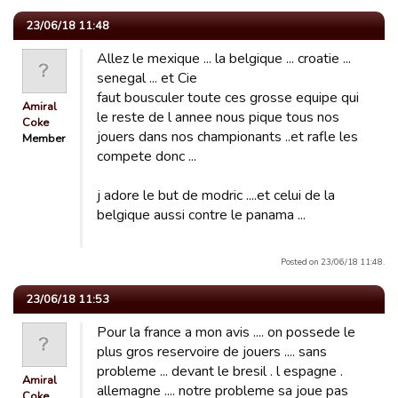
23/06/18 11:48
Allez le mexique ... la belgique ... croatie ...
senegal ... et Cie
faut bousculer toute ces grosse equipe qui
Amiral
le reste de l annee nous pique tous nos
Coke
jouers dans nos championants ..et rafle les
Member
compete donc ...
j adore le but de modric ....et celui de la
belgique aussi contre le panama ...
Posted on 23/06/18 11:48.
23/06/18 11:53
Pour la france a mon avis .... on possede le
plus gros reservoire de jouers .... sans
probleme ... devant le bresil . l espagne .
Amiral
allemagne .... notre probleme sa joue pas
Coke