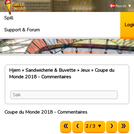
Norsk
Spill
Logi
Support & Forum
Hjem
Sandwicherie & Buvette
Jeux
Coupe du
Monde 2018 - Commentaires
Coupe du Monde 2018 - Commentaires
2 / 3