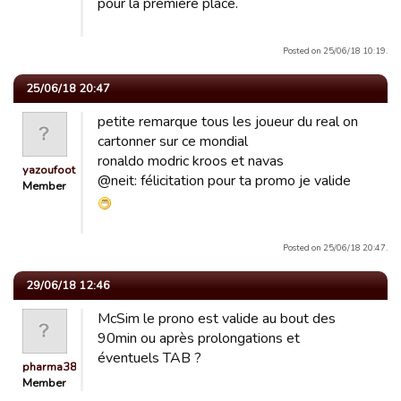
pour la première place.
Posted on 25/06/18 10:19.
25/06/18 20:47
petite remarque tous les joueur du real on
cartonner sur ce mondial
ronaldo modric kroos et navas
yazoufoot
@neit: félicitation pour ta promo je valide
Member
Posted on 25/06/18 20:47.
29/06/18 12:46
McSim le prono est valide au bout des
90min ou après prolongations et
éventuels TAB ?
pharma38
Member