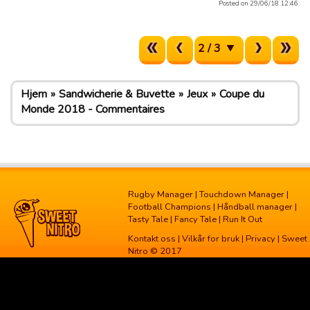
Posted on 29/06/18 12:46.
2 / 3
Hjem
Sandwicherie & Buvette
Jeux
Coupe du
Monde 2018 - Commentaires
Rugby Manager
|
Touchdown Manager
|
Football Champions
|
Håndball manager
|
Tasty Tale
|
Fancy Tale
|
Run It Out
Kontakt oss
|
Vilkår for bruk
|
Privacy
| Sweet
Nitro © 2017