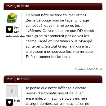
24/06/18 22:48
Ce serait bête de faire tourner et finir
2ème de poule pour se taper un tirage
compliqué, et ce même après les
FM-
1/8èmes. On verra bien ce que DD choisit
McSimdu72
mais ça ne m'étonnerait pas de voir les
Administrator
cadres Kanté et Griezmann plus Mbappé
sur le banc. Surtout Griezmann qui a fait
une saison une nouvelle fois interminable.
Et faire tourner les latéraux.
Posted on 24/06/18 22:48.
25/06/18 10:03
Je pense que notre défense a encore
besoin d'automatismes et de jouer
ensemble, un match de plus sans rien
Neitsabes311
changer derrière, sur un match qu'on ne