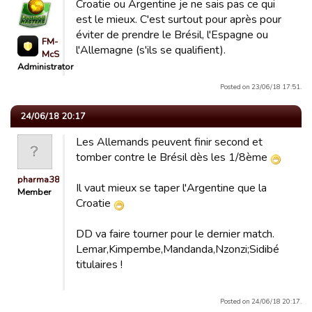
Croatie ou Argentine je ne sais pas ce qui
est le mieux. C'est surtout pour après pour
éviter de prendre le Brésil, l'Espagne ou
FM-
l'Allemagne (s'ils se qualifient).
McSimdu72
Administrator
Posted on 23/06/18 17:51.
24/06/18 20:17
Les Allemands peuvent finir second et
tomber contre le Brésil dès les 1/8ème
pharma38
Il vaut mieux se taper l'Argentine que la
Member
Croatie
DD va faire tourner pour le dernier match.
Lemar,Kimpembe,Mandanda,Nzonzi;Sidibé
titulaires !
Posted on 24/06/18 20:17.