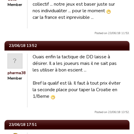
collectif ... notre jeux est baser juste sur
Member
nos individualiter ... pour le moment
car la france est inprevisible ...
Posted on 23/06/18 11:53.
23/06/18 13:52
Ouais enfin la tactique de DD laisse à
désirer. Il a les joueurs mais il ne sait pas
les utiliser à bon escient ...
pharma38
Member
Bref la qualif est là. Il faut à tout prix éviter
la seconde place pour taper la Croatie en
1/8eme
Posted on 23/06/18 13:52.
23/06/18 17:51