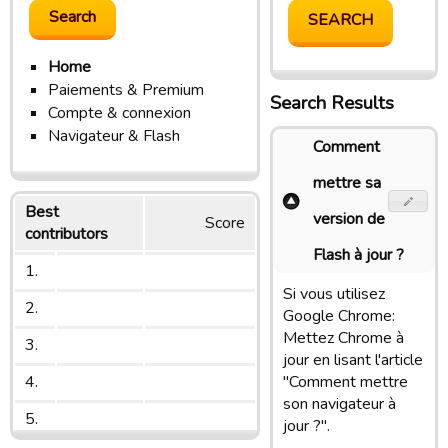
Home
Paiements & Premium
Search Results
Compte & connexion
Navigateur & Flash
Comment
mettre sa
Best
version de
Score
contributors
Flash à jour ?
1.
Si vous utilisez
2.
Google Chrome:
Mettez Chrome à
3.
jour en lisant l'article
4.
"Comment mettre
son navigateur à
5.
jour ?".