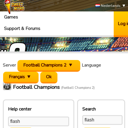
Nederlands
Games
Log i
Support & Forums
Server
Football Champions 2
Language
Français
Football Champions
(Football Champions 2)
Help center
Search