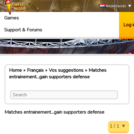
Nederlands
Games
Log i
Support & Forums
Home
Français
Vos suggestions
Matches
entrainement...gain supporters defense
Matches entrainement...gain supporters defense
1 / 1