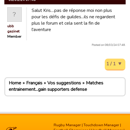
Salut Kris....pas de réponse moi non plus
pour les défis de guildes...ils ne regardent
plus le forum et cela sent la fin de
ubb
l'aventure
gazinet
Member
Posted on 08/03/24 07:48.
1 / 1
Home
Français
Vos suggestions
Matches
entrainement...gain supporters defense
Rugby Manager
|
Touchdown Manager
|