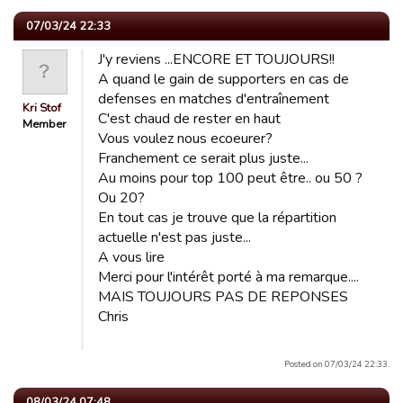
07/03/24 22:33
J'y reviens ...ENCORE ET TOUJOURS!!
A quand le gain de supporters en cas de
defenses en matches d'entraînement
Kri Stof
C'est chaud de rester en haut
Member
Vous voulez nous ecoeurer?
Franchement ce serait plus juste...
Au moins pour top 100 peut être.. ou 50 ?
Ou 20?
En tout cas je trouve que la répartition
actuelle n'est pas juste...
A vous lire
Merci pour l'intérêt porté à ma remarque....
MAIS TOUJOURS PAS DE REPONSES
Chris
Posted on 07/03/24 22:33.
08/03/24 07:48