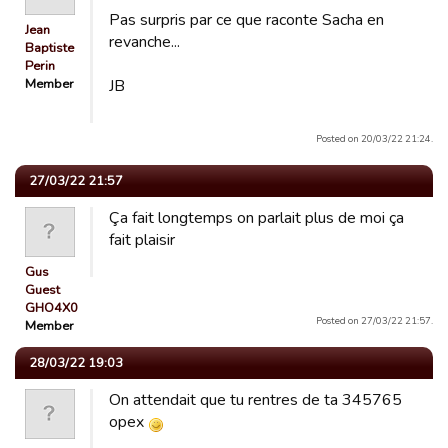
Pas surpris par ce que raconte Sacha en
Jean
revanche...
Baptiste
Perin
Member
JB
Posted on 20/03/22 21:24.
27/03/22 21:57
Ça fait longtemps on parlait plus de moi ça
fait plaisir
Gus
Guest
GHO4X0
Posted on 27/03/22 21:57.
Member
28/03/22 19:03
On attendait que tu rentres de ta 345765
opex