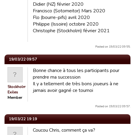
Didier (NZ) février 2020
Francisco (Sotomeitor) Mars 2020
Flo (bourre-pifs) avril 2020
Philippe (Issoire) octobre 2020
Christophe (Stockholm) février 2021
Posted on 19/03/22 09:55.
19/03/22 09:57
Bonne chance à tous les participants pour
prendre ma succession
Il y a tellement de très bons joueurs à ne
Stockholm
jamais avoir gagné ce tournoi
Exiles
Member
Posted on 19/03/22 09:57.
19/03/22 19:19
Coucou Chris, comment ça va?