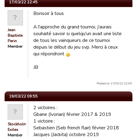
17/03/22 22:45
Bonsoir à tous
A l'approche du grand tournoi, j'aurais
Jean
souhaité savoir si quelqu'un avait une liste
Baptiste
de tous les vainqueurs de ce tournoi
Perin
Member
depuis le début du jeu svp. Merci à ceux
qui répondront
JB
Posted on 17/03/22 22:45.
19/03/22 09:55
2 victoires :
Gbane (Ivorian) février 2017 & 2019
1 victoire :
Stockholm
Sebastien (Seb french flair) février 2018
Exiles
Jacques (Jackita) octobre 2019
Member