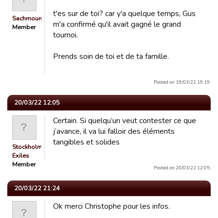
t'es sur de toi? car y'a quelque temps, Gus
Sachmoun
m'a confirmé qu'il avait gagné le grand
Member
tournoi.
Prends soin de toi et de ta famille.
Posted on 19/03/22 19:19.
20/03/22 12:05
Certain. Si quelqu’un veut contester ce que
j’avance, il va lui falloir des éléments
tangibles et solides
Stockholm
Exiles
Member
Posted on 20/03/22 12:05.
20/03/22 21:24
Ok merci Christophe pour les infos.