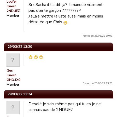
Lucifer
Srx Sacha il t’a dit ça? Il manque vraiment
Guest
pas d’air le garçon ????????‍♂️
2NDUEZ
Member
J’allais mettre la liste aussi mais en moins
détaillée que Chris
Posted on 28/03/22 19:03.
29/03/22 13:20
Gus
Guest
GHO4X0
Posted on 29/03/22 13:20.
Member
29/03/22 13:24
Désolé je sais même pas qui tu es je ne
connais pas de 2NDUEZ