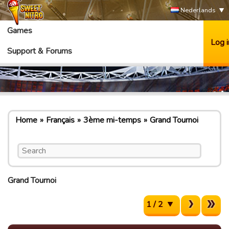
Nederlands
Games
Log i
Support & Forums
Home
Français
3ème mi-temps
Grand Tournoi
Grand Tournoi
1 / 2