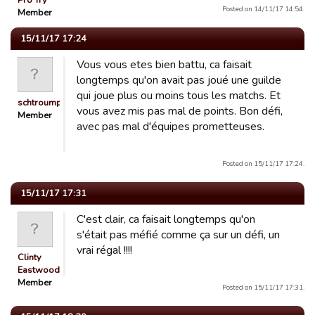
Pro Try
Posted on 14/11/17 14:54.
Member
15/11/17 17:24
Vous vous etes bien battu, ca faisait
longtemps qu'on avait pas joué une guilde
qui joue plus ou moins tous les matchs. Et
schtroumpf_shooter
vous avez mis pas mal de points. Bon défi,
Member
avec pas mal d'équipes prometteuses.
Posted on 15/11/17 17:24.
15/11/17 17:31
C'est clair, ca faisait longtemps qu'on
s'était pas méfié comme ça sur un défi, un
vrai régal !!!!
Clinty
Eastwood
Member
Posted on 15/11/17 17:31.