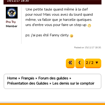
15/11/17 18:30
Une petite taule quand même à la clef
pour nous! Mais vous avez du lourd quand
même, va falloir que je harcelle quelques
Pro Try
uns d'entre vous pour faire un step up
Member
ps: j'ai pas été Fanny clinty
Posted on 15/11/17 18:30.
2 / 2
Home
Français
Forum des guildes
Présentation des Guildes
Les demis sur le comptoir