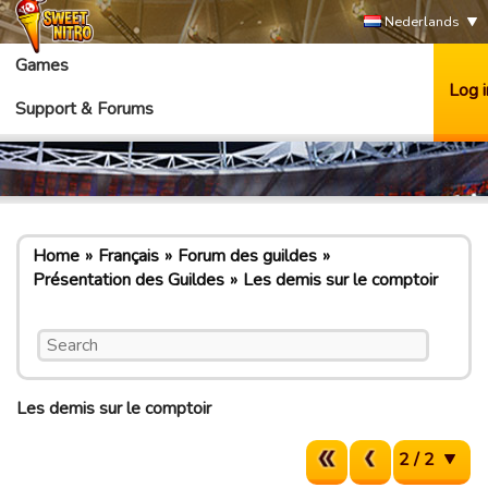
Nederlands
Games
Log i
Support & Forums
Home
Français
Forum des guildes
Présentation des Guildes
Les demis sur le comptoir
Les demis sur le comptoir
2 / 2