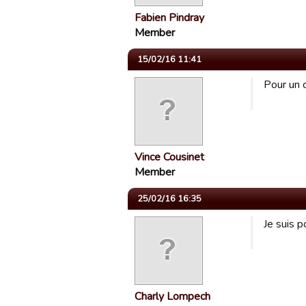
Fabien Pindray
Member
15/02/16 11:41
Pour un c
Vince Cousinet
Member
25/02/16 16:35
Je suis p
Charly Lompech