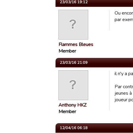
23/03/16 19:12
Ou encor
par exem
Flammes Bleues
Member
23/03/16 21:09
il n'y a
Par contr
jeunes à
joueur po
Anthony HKZ
Member
12/04/16 06:18