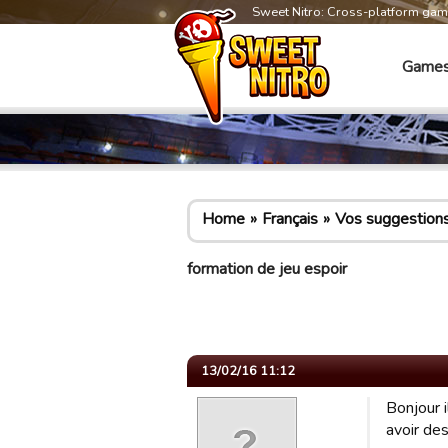
Sweet Nitro: Cross-platform ga
Game
Home
Français
Vos suggestion
formation de jeu espoir
13/02/16 11:12
Bonjour i
avoir de