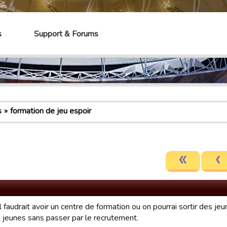
mes
s
Support & Forums
s
formation de jeu espoir
l faudrait avoir un centre de formation ou on pourrai sortir des je
s jeunes sans passer par le recrutement.