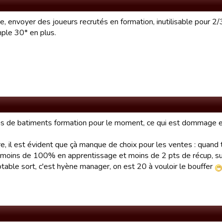
e, envoyer des joueurs recrutés en formation, inutilisable pour 2
ple 30* en plus.
 pas de batiments formation pour le moment, ce qui est dommage en
e, il est évident que çà manque de choix pour les ventes : quand 
 moins de 100% en apprentissage et moins de 2 pts de récup, su
table sort, c'est hyène manager, on est 20 à vouloir le bouffer