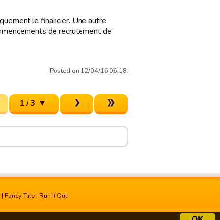
iquement le financier. Une autre
ecommencements de recrutement de
Posted on 12/04/16 06:18.
1 / 3
e
|
Fancy Tale
|
Run It Out
OK