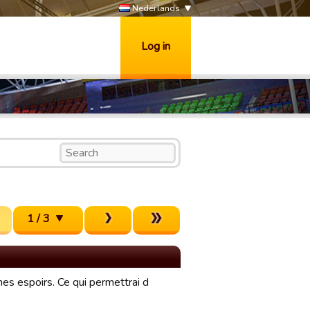
Nederlands
Log in
1 / 3
unes espoirs. Ce qui permettrai d