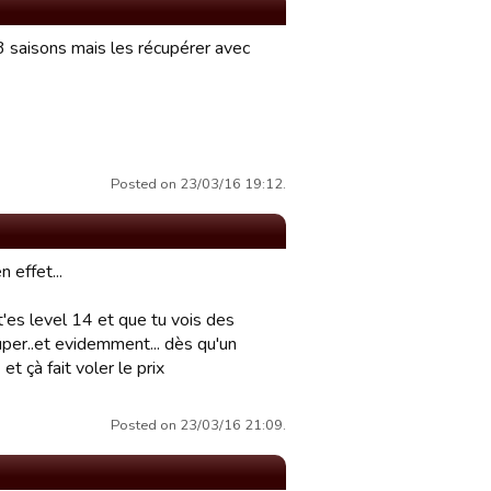
/3 saisons mais les récupérer avec
Posted on 23/03/16 19:12.
 effet...
t'es level 14 et que tu vois des
per..et evidemment... dès qu'un
et çà fait voler le prix
Posted on 23/03/16 21:09.