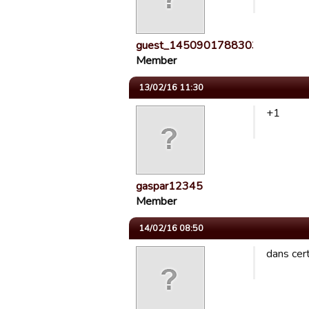
guest_1450901788303
Member
13/02/16 11:30
+1
gaspar12345
Member
14/02/16 08:50
dans cert