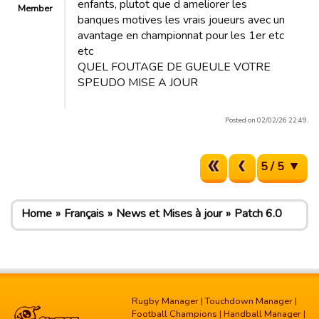
enfants, plutot que d ameliorer les
Member
banques motives les vrais joueurs avec un
avantage en championnat pour les 1er etc
etc
QUEL FOUTAGE DE GUEULE VOTRE
SPEUDO MISE A JOUR
Posted on 02/02/26 22:49.
5 / 5
Home
Français
News et Mises à jour
Patch 6.0
Rugby Manager
|
Touchdown Manager
|
Football Champions
|
Handball Manager
|