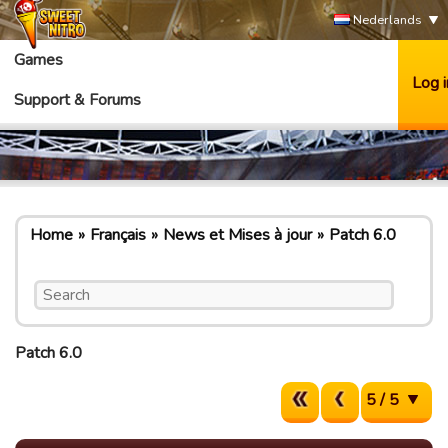
Nederlands
Games
Log i
Support & Forums
Home
Français
News et Mises à jour
Patch 6.0
Patch 6.0
5 / 5