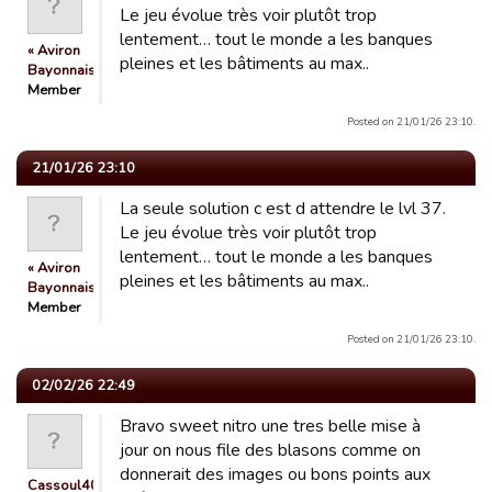
Le jeu évolue très voir plutôt trop
lentement… tout le monde a les banques
« Aviron
pleines et les bâtiments au max..
Bayonnais »
Member
Posted on 21/01/26 23:10.
21/01/26 23:10
La seule solution c est d attendre le lvl 37.
Le jeu évolue très voir plutôt trop
lentement… tout le monde a les banques
« Aviron
pleines et les bâtiments au max..
Bayonnais »
Member
Posted on 21/01/26 23:10.
02/02/26 22:49
Bravo sweet nitro une tres belle mise à
jour on nous file des blasons comme on
donnerait des images ou bons points aux
Cassoul40