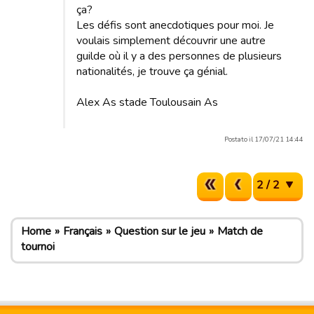
ça?
Les défis sont anecdotiques pour moi. Je
voulais simplement découvrir une autre
guilde où il y a des personnes de plusieurs
nationalités, je trouve ça génial.
Alex As stade Toulousain As
Postato il 17/07/21 14:44
2 / 2
Home
Français
Question sur le jeu
Match de
tournoi