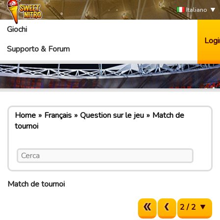
Italiano
Giochi
Logi
Supporto & Forum
Home
Français
Question sur le jeu
Match de
tournoi
Match de tournoi
2 / 2